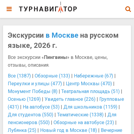
Экскурсии
в Москве
на русском
языке, 2026 г.
Все экскурсии «
Пингвины
» в Москве, цены,
отзывы, описания.
Все (1387)
|
Обзорные (133)
|
Набережные (67)
|
Переулки и улицы (477)
|
Центр Москвы (470)
|
Монумент Победы (8)
|
Театральная площадь (51)
|
Осенью (1269)
|
Увидеть главное (226)
|
Групповые
(431)
|
На автобусе (53)
|
Для школьников (1159)
|
Для студентов (550)
|
Тематические (1338)
|
Для
пенсионеров (550)
|
Обзорные на автобусе (23)
|
Лубянка (25)
|
Новый год в Москве (18)
|
Вечерние