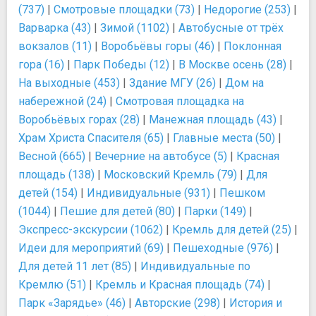
(737)
|
Смотровые площадки (73)
|
Недорогие (253)
|
Варварка (43)
|
Зимой (1102)
|
Автобусные от трёх
вокзалов (11)
|
Воробьёвы горы (46)
|
Поклонная
гора (16)
|
Парк Победы (12)
|
В Москве осень (28)
|
На выходные (453)
|
Здание МГУ (26)
|
Дом на
набережной (24)
|
Смотровая площадка на
Воробьёвых горах (28)
|
Манежная площадь (43)
|
Храм Христа Спасителя (65)
|
Главные места (50)
|
Весной (665)
|
Вечерние на автобусе (5)
|
Красная
площадь (138)
|
Московский Кремль (79)
|
Для
детей (154)
|
Индивидуальные (931)
|
Пешком
(1044)
|
Пешие для детей (80)
|
Парки (149)
|
Экспресс-экскурсии (1062)
|
Кремль для детей (25)
|
Идеи для мероприятий (69)
|
Пешеходные (976)
|
Для детей 11 лет (85)
|
Индивидуальные по
Кремлю (51)
|
Кремль и Красная площадь (74)
|
Парк «Зарядье» (46)
|
Авторские (298)
|
История и