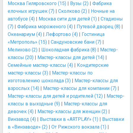
Москва Гиляровского (15)
|
Вузы (2)
|
Фабрика
елочных игрушек (7)
|
Сколково (2)
|
Ночные на
автобусе (4)
|
Москва сити для детей (1)
|
Стадионы
(7)
|
Фабрика мороженого (4)
|
Путевой дворец (8)
|
Океанариум (4)
|
Лефортово (4)
|
Гостиница
«Метрополь» (15)
|
Сандуновские бани (7)
|
Мелихово (2)
|
Шоколадная фабрика (8)
|
Мастер-
классы (20)
|
Мастер-классы для детей (14)
|
Семейные мастер-классы (4)
|
Кондитерские
мастер-классы (3)
|
Мастер-классы по
изготовлению шоколада (3)
|
Мастер-классы для
взрослых (14)
|
Мастер-классы для компании (7)
|
Мастер-классы для детей и родителей (12)
|
Мастер-
классы в выходные (9)
|
Мастер-классы для
девочек (4)
|
Мастер-классы для женщин (2)
|
Винзавод (4)
|
Выставки в «ARTPLAY» (1)
|
Выставки
в «Винзаводе» (2)
|
От Рижского вокзала (1)
|