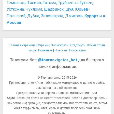
Темников
,
Тихвин
,
Тотьма
,
Трубчевск
,
Тутаев
,
Устюжна
,
Чухлома
,
Шадринск
,
Шуя
,
Юрьев-
Польский
,
Дубна
,
Зеленоград
,
Дмитров
,
Курорты в
России
Главная страница
|
Страны
|
Посмотреть
|
Отдохнуть
|
Кухни стран
мира
|
Полезное
|
Новости
|
Поговорить
Телеграм-бот:
@tournavigator_bot
для быстрого
поиска информации.
© Турнавигатор, 2015-2026
При перепечатке и/или публикации материалов с данного сайта,
ссылка на него обязательна.
Предоставляемый сервис является информационным.
Администрация сайта не несет ответственности за достоверность и
качество информации, предоставляемой посетителям сайта, в том
числе турфирмам, отельерам и другим профессиональным
участникам.