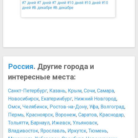
#7 дней
#7 дней
#7 дней
#10 дней
#10 дней
#10
дней
#В декабре
#В декабре
Россия
. Другие города и
интересные места:
Санкт-Петербург
,
Казань
,
Крым
,
Сочи
,
Самара
,
Новосибирск
,
Екатеринбург
,
Нижний Новгород
,
Омск
,
Челябинск
,
Ростов-на-Дону
,
Уфа
,
Волгоград
,
Пермь
,
Красноярск
,
Воронеж
,
Саратов
,
Краснодар
,
Тольятти
,
Барнаул
,
Ижевск
,
Ульяновск
,
Владивосток
,
Ярославль
,
Иркутск
,
Тюмень
,