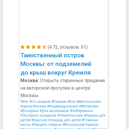
(4.72, отзывов: 61)
Таинственный остров
Москвы: от подземелий
до крыш вокруг Кремля
Москва:
Открыть старинные предания
на авторской прогулке в центре
Москвы
Теги:
#Со скидкой
#Пешком
#Все
#Мистические
#Центр Москвы
#Индивидуальные
#Авторские
#Вечерние
#Для школьников
#Набережные
#Экспресс-экскурсии
#Тематические
#Кремль для
детей
#Красная площадь для детей
#Главные
места
#Увидеть главное
#Московский Кремль