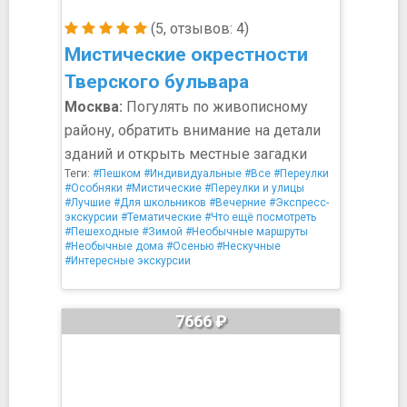
(5, отзывов: 4)
Мистические окрестности
Тверского бульвара
Москва:
Погулять по живописному
району, обратить внимание на детали
зданий и открыть местные загадки
Теги:
#Пешком
#Индивидуальные
#Все
#Переулки
#Особняки
#Мистические
#Переулки и улицы
#Лучшие
#Для школьников
#Вечерние
#Экспресс-
экскурсии
#Тематические
#Что ещё посмотреть
#Пешеходные
#Зимой
#Необычные маршруты
#Необычные дома
#Осенью
#Нескучные
#Интересные экскурсии
7666 ₽