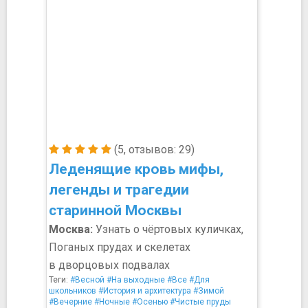
(5, отзывов: 29)
Леденящие кровь мифы,
легенды и трагедии
старинной Москвы
Москва:
Узнать о чёртовых куличках,
Поганых прудах и скелетах
в дворцовых подвалах
Теги:
#Весной
#На выходные
#Все
#Для
школьников
#История и архитектура
#Зимой
#Вечерние
#Ночные
#Осенью
#Чистые пруды