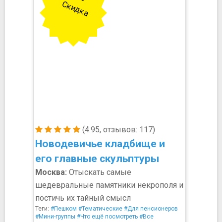
Скидка
(4.95, отзывов: 117)
Новодевичье кладбище и
его главные скульптуры
Москва:
Отыскать самые
шедевральные памятники некрополя и
постичь их тайный смысл
Теги:
#Пешком
#Тематические
#Для пенсионеров
#Мини-группы
#Что ещё посмотреть
#Все