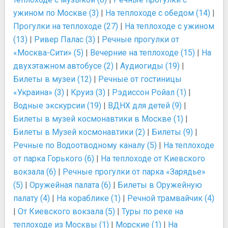
ужином по Москве (3)
|
На теплоходе с обедом (14)
|
Прогулки на теплоходе (27)
|
На теплоходе с ужином
(13)
|
Ривер Палас (3)
|
Речные прогулки от
«Москва-Сити» (5)
|
Вечерние на теплоходе (15)
|
На
двухэтажном автобусе (2)
|
Аудиогиды (19)
|
Билеты в музеи (12)
|
Речные от гостиницы
«Украина» (3)
|
Круиз (3)
|
Рэдиссон Ройал (1)
|
Водные экскурсии (19)
|
ВДНХ для детей (9)
|
Билеты в музей космонавтики в Москве (1)
|
Билеты в Музей космонавтики (2)
|
Билеты (9)
|
Речные по Водоотводному каналу (5)
|
На теплоходе
от парка Горького (6)
|
На теплоходе от Киевского
вокзала (6)
|
Речные прогулки от парка «Зарядье»
(5)
|
Оружейная палата (6)
|
Билеты в Оружейную
палату (4)
|
На кораблике (1)
|
Речной трамвайчик (4)
|
От Киевского вокзала (5)
|
Туры по реке на
теплоходе из Москвы (1)
|
Морские (1)
|
На