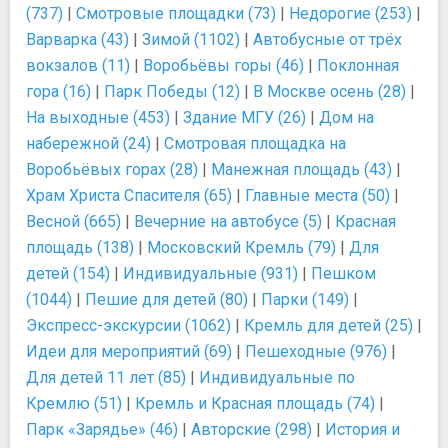
(737)
|
Смотровые площадки (73)
|
Недорогие (253)
|
Варварка (43)
|
Зимой (1102)
|
Автобусные от трёх
вокзалов (11)
|
Воробьёвы горы (46)
|
Поклонная
гора (16)
|
Парк Победы (12)
|
В Москве осень (28)
|
На выходные (453)
|
Здание МГУ (26)
|
Дом на
набережной (24)
|
Смотровая площадка на
Воробьёвых горах (28)
|
Манежная площадь (43)
|
Храм Христа Спасителя (65)
|
Главные места (50)
|
Весной (665)
|
Вечерние на автобусе (5)
|
Красная
площадь (138)
|
Московский Кремль (79)
|
Для
детей (154)
|
Индивидуальные (931)
|
Пешком
(1044)
|
Пешие для детей (80)
|
Парки (149)
|
Экспресс-экскурсии (1062)
|
Кремль для детей (25)
|
Идеи для мероприятий (69)
|
Пешеходные (976)
|
Для детей 11 лет (85)
|
Индивидуальные по
Кремлю (51)
|
Кремль и Красная площадь (74)
|
Парк «Зарядье» (46)
|
Авторские (298)
|
История и