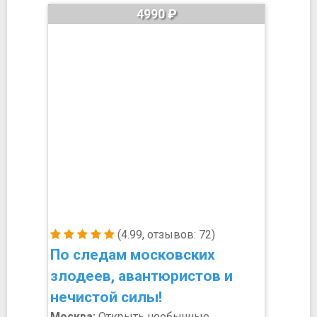
4990 ₽
(4.99, отзывов: 72)
По следам московских
злодеев, авантюристов и
нечистой силы!
Москва:
Открыть необычные