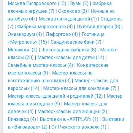
Москва Гиляровского (15)
|
Вузы (2)
|
Фабрика
елочных игрушек (7)
|
Сколково (2)
|
Ночные на
автобусе (4)
|
Москва сити для детей (1)
|
Стадионы
(7)
|
Фабрика мороженого (4)
|
Путевой дворец (8)
|
Океанариум (4)
|
Лефортово (4)
|
Гостиница
«Метрополь» (15)
|
Сандуновские бани (7)
|
Мелихово (2)
|
Шоколадная фабрика (8)
|
Мастер-
классы (20)
|
Мастер-классы для детей (14)
|
Семейные мастер-классы (4)
|
Кондитерские
мастер-классы (3)
|
Мастер-классы по
изготовлению шоколада (3)
|
Мастер-классы для
взрослых (14)
|
Мастер-классы для компании (7)
|
Мастер-классы для детей и родителей (12)
|
Мастер-
классы в выходные (9)
|
Мастер-классы для
девочек (4)
|
Мастер-классы для женщин (2)
|
Винзавод (4)
|
Выставки в «ARTPLAY» (1)
|
Выставки
в «Винзаводе» (2)
|
От Рижского вокзала (1)
|