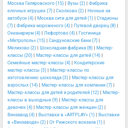
Москва Гиляровского (15)
|
Вузы (2)
|
Фабрика
елочных игрушек (7)
|
Сколково (2)
|
Ночные на
автобусе (4)
|
Москва сити для детей (1)
|
Стадионы
(7)
|
Фабрика мороженого (4)
|
Путевой дворец (8)
|
Океанариум (4)
|
Лефортово (4)
|
Гостиница
«Метрополь» (15)
|
Сандуновские бани (7)
|
Мелихово (2)
|
Шоколадная фабрика (8)
|
Мастер-
классы (20)
|
Мастер-классы для детей (14)
|
Семейные мастер-классы (4)
|
Кондитерские
мастер-классы (3)
|
Мастер-классы по
изготовлению шоколада (3)
|
Мастер-классы для
взрослых (14)
|
Мастер-классы для компании (7)
|
Мастер-классы для детей и родителей (12)
|
Мастер-
классы в выходные (9)
|
Мастер-классы для
девочек (4)
|
Мастер-классы для женщин (2)
|
Винзавод (4)
|
Выставки в «ARTPLAY» (1)
|
Выставки
в «Винзаводе» (2)
|
От Рижского вокзала (1)
|