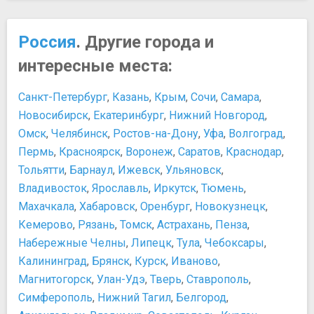
Россия
. Другие города и
интересные места:
Санкт-Петербург
,
Казань
,
Крым
,
Сочи
,
Самара
,
Новосибирск
,
Екатеринбург
,
Нижний Новгород
,
Омск
,
Челябинск
,
Ростов-на-Дону
,
Уфа
,
Волгоград
,
Пермь
,
Красноярск
,
Воронеж
,
Саратов
,
Краснодар
,
Тольятти
,
Барнаул
,
Ижевск
,
Ульяновск
,
Владивосток
,
Ярославль
,
Иркутск
,
Тюмень
,
Махачкала
,
Хабаровск
,
Оренбург
,
Новокузнецк
,
Кемерово
,
Рязань
,
Томск
,
Астрахань
,
Пенза
,
Набережные Челны
,
Липецк
,
Тула
,
Чебоксары
,
Калининград
,
Брянск
,
Курск
,
Иваново
,
Магнитогорск
,
Улан-Удэ
,
Тверь
,
Ставрополь
,
Симферополь
,
Нижний Тагил
,
Белгород
,