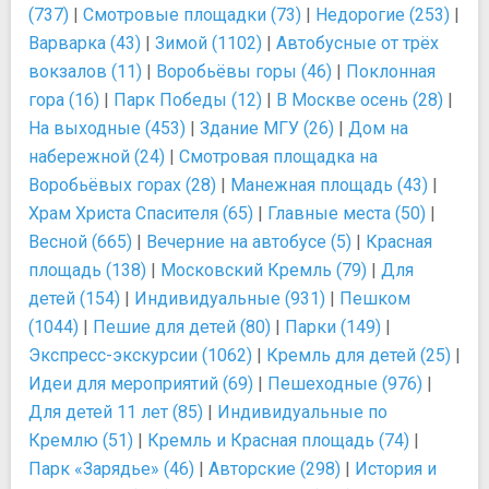
(737)
|
Смотровые площадки (73)
|
Недорогие (253)
|
Варварка (43)
|
Зимой (1102)
|
Автобусные от трёх
вокзалов (11)
|
Воробьёвы горы (46)
|
Поклонная
гора (16)
|
Парк Победы (12)
|
В Москве осень (28)
|
На выходные (453)
|
Здание МГУ (26)
|
Дом на
набережной (24)
|
Смотровая площадка на
Воробьёвых горах (28)
|
Манежная площадь (43)
|
Храм Христа Спасителя (65)
|
Главные места (50)
|
Весной (665)
|
Вечерние на автобусе (5)
|
Красная
площадь (138)
|
Московский Кремль (79)
|
Для
детей (154)
|
Индивидуальные (931)
|
Пешком
(1044)
|
Пешие для детей (80)
|
Парки (149)
|
Экспресс-экскурсии (1062)
|
Кремль для детей (25)
|
Идеи для мероприятий (69)
|
Пешеходные (976)
|
Для детей 11 лет (85)
|
Индивидуальные по
Кремлю (51)
|
Кремль и Красная площадь (74)
|
Парк «Зарядье» (46)
|
Авторские (298)
|
История и