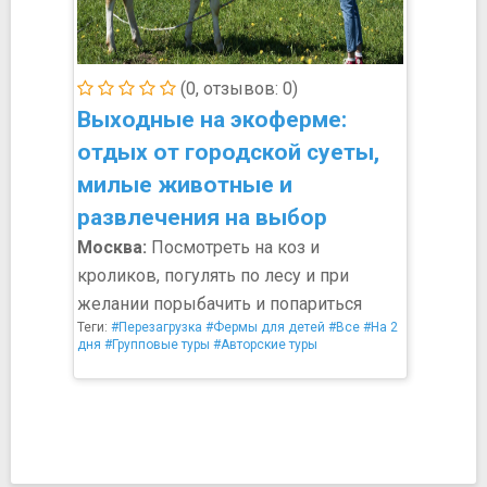
(0, отзывов: 0)
Выходные на экоферме:
отдых от городской суеты,
милые животные и
развлечения на выбор
Москва:
Посмотреть на коз и
кроликов, погулять по лесу и при
желании порыбачить и попариться
Теги:
#Перезагрузка
#Фермы для детей
#Все
#На 2
дня
#Групповые туры
#Авторские туры