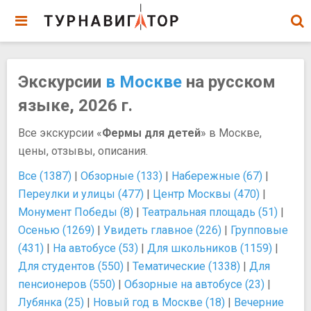
Экскурсии
в Москве
на русском
языке, 2026 г.
Все экскурсии «
Фермы для детей
» в Москве,
цены, отзывы, описания.
Все (1387)
|
Обзорные (133)
|
Набережные (67)
|
Переулки и улицы (477)
|
Центр Москвы (470)
|
Монумент Победы (8)
|
Театральная площадь (51)
|
Осенью (1269)
|
Увидеть главное (226)
|
Групповые
(431)
|
На автобусе (53)
|
Для школьников (1159)
|
Для студентов (550)
|
Тематические (1338)
|
Для
пенсионеров (550)
|
Обзорные на автобусе (23)
|
Лубянка (25)
|
Новый год в Москве (18)
|
Вечерние