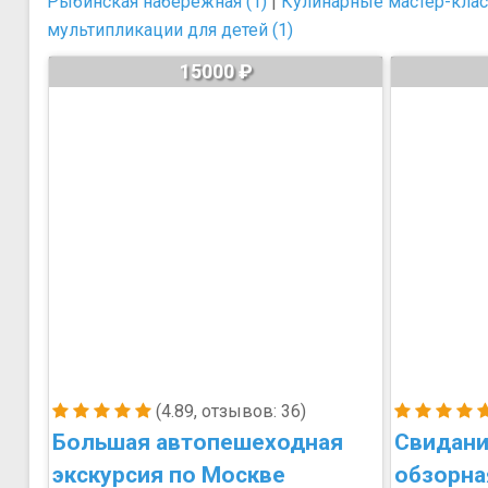
Рыбинская набережная (1)
|
Кулинарные мастер-класс
мультипликации для детей (1)
15000 ₽
(4.89, отзывов: 36)
Большая автопешеходная
Свидани
экскурсия по Москве
обзорна