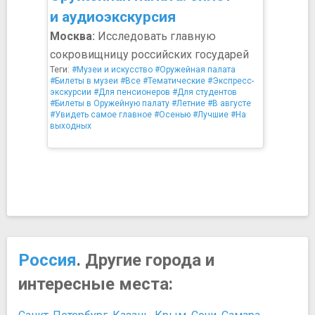
и аудиоэкскурсия
Москва:
Исследовать главную
сокровищницу российских государей
Теги:
#Музеи и искусство
#Оружейная палата
#Билеты в музеи
#Все
#Тематические
#Экспресс-
экскурсии
#Для пенсионеров
#Для студентов
#Билеты в Оружейную палату
#Летние
#В августе
#Увидеть самое главное
#Осенью
#Лучшие
#На
выходных
Россия
. Другие города и
интересные места: