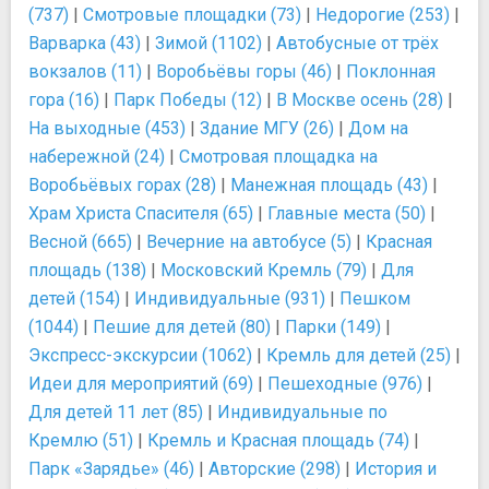
(737)
|
Смотровые площадки (73)
|
Недорогие (253)
|
Варварка (43)
|
Зимой (1102)
|
Автобусные от трёх
вокзалов (11)
|
Воробьёвы горы (46)
|
Поклонная
гора (16)
|
Парк Победы (12)
|
В Москве осень (28)
|
На выходные (453)
|
Здание МГУ (26)
|
Дом на
набережной (24)
|
Смотровая площадка на
Воробьёвых горах (28)
|
Манежная площадь (43)
|
Храм Христа Спасителя (65)
|
Главные места (50)
|
Весной (665)
|
Вечерние на автобусе (5)
|
Красная
площадь (138)
|
Московский Кремль (79)
|
Для
детей (154)
|
Индивидуальные (931)
|
Пешком
(1044)
|
Пешие для детей (80)
|
Парки (149)
|
Экспресс-экскурсии (1062)
|
Кремль для детей (25)
|
Идеи для мероприятий (69)
|
Пешеходные (976)
|
Для детей 11 лет (85)
|
Индивидуальные по
Кремлю (51)
|
Кремль и Красная площадь (74)
|
Парк «Зарядье» (46)
|
Авторские (298)
|
История и