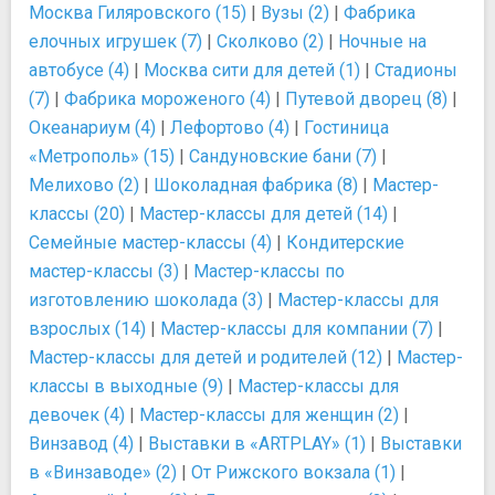
Москва Гиляровского (15)
|
Вузы (2)
|
Фабрика
елочных игрушек (7)
|
Сколково (2)
|
Ночные на
автобусе (4)
|
Москва сити для детей (1)
|
Стадионы
(7)
|
Фабрика мороженого (4)
|
Путевой дворец (8)
|
Океанариум (4)
|
Лефортово (4)
|
Гостиница
«Метрополь» (15)
|
Сандуновские бани (7)
|
Мелихово (2)
|
Шоколадная фабрика (8)
|
Мастер-
классы (20)
|
Мастер-классы для детей (14)
|
Семейные мастер-классы (4)
|
Кондитерские
мастер-классы (3)
|
Мастер-классы по
изготовлению шоколада (3)
|
Мастер-классы для
взрослых (14)
|
Мастер-классы для компании (7)
|
Мастер-классы для детей и родителей (12)
|
Мастер-
классы в выходные (9)
|
Мастер-классы для
девочек (4)
|
Мастер-классы для женщин (2)
|
Винзавод (4)
|
Выставки в «ARTPLAY» (1)
|
Выставки
в «Винзаводе» (2)
|
От Рижского вокзала (1)
|