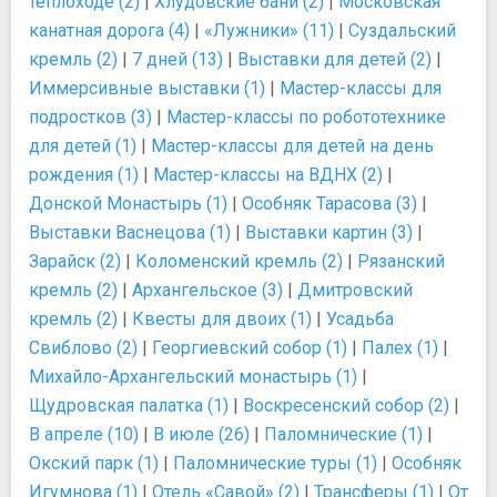
теплоходе (2)
|
Хлудовские бани (2)
|
Московская
канатная дорога (4)
|
«Лужники» (11)
|
Суздальский
кремль (2)
|
7 дней (13)
|
Выставки для детей (2)
|
Иммерсивные выставки (1)
|
Мастер-классы для
подростков (3)
|
Мастер-классы по робототехнике
для детей (1)
|
Мастер-классы для детей на день
рождения (1)
|
Мастер-классы на ВДНХ (2)
|
Донской Монастырь (1)
|
Особняк Тарасова (3)
|
Выставки Васнецова (1)
|
Выставки картин (3)
|
Зарайск (2)
|
Коломенский кремль (2)
|
Рязанский
кремль (2)
|
Архангельское (3)
|
Дмитровский
кремль (2)
|
Квесты для двоих (1)
|
Усадьба
Свиблово (2)
|
Георгиевский собор (1)
|
Палех (1)
|
Михайло-Архангельский монастырь (1)
|
Щудровская палатка (1)
|
Воскресенский собор (2)
|
В апреле (10)
|
В июле (26)
|
Паломнические (1)
|
Окский парк (1)
|
Паломнические туры (1)
|
Особняк
Игумнова (1)
|
Отель «Савой» (2)
|
Трансферы (1)
|
От