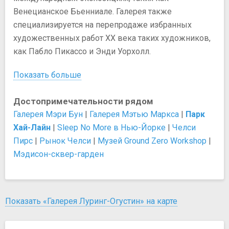
Венецианское Бьенниале. Галерея также
специализируется на перепродаже избранных
художественных работ XX века таких художников,
как Пабло Пикассо и Энди Уорхолл.
Показать больше
Достопримечательности рядом
Галерея Мэри Бун
|
Галерея Мэтью Маркса
|
Парк
Хай-Лайн
|
Sleep No More в Нью-Йорке
|
Челси
Пирс
|
Рынок Челси
|
Музей Ground Zero Workshop
|
Мэдисон-сквер-гарден
Показать «Галерея Луринг-Огустин» на карте