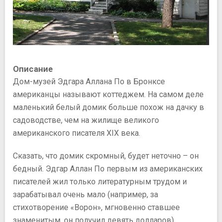
Описание
Дом-музей Эдгара Аллана По в Бронксе
американцы называют коттеджем. На самом деле
маленький белый домик больше похож на дачку в
садоводстве, чем на жилище великого
американского писателя XIX века.
Сказать, что домик скромный, будет неточно – он
бедный. Эдгар Аллан По первым из американских
писателей жил только литературным трудом и
зарабатывал очень мало (например, за
стихотворение «Ворон», мгновенно ставшее
знаменитым, он получил девять долларов).