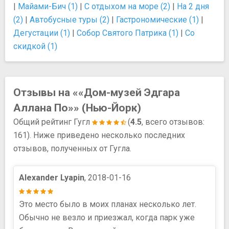
|
Майами-Бич (1)
|
С отдыхом на море (2)
|
На 2 дня
(2)
|
Автобусные туры (2)
|
Гастрономические (1)
|
Дегустации (1)
|
Собор Святого Патрика (1)
|
Со
скидкой (1)
Отзывы на ««Дом-музей Эдгара
Аллана По»» (Нью-Йорк)
Общий рейтинг Гугл
(
4.5
, всего отзывов:
161). Ниже приведено несколько последних
отзывов, полученных от Гугла.
Alexander Lyapin
, 2018-01-16
Это место было в моих планах несколько лет.
Обычно не везло и приезжал, когда парк уже