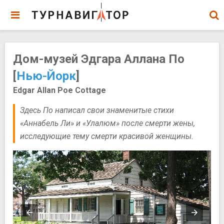
Дом-музей Эдгара Аллана По
[
Нью-Йорк
]
Edgar Allan Poe Cottage
Здесь По написал свои знаменитые стихи
«Аннабель Ли» и «Улалюм» после смерти жены,
исследующие тему смерти красивой женщины.