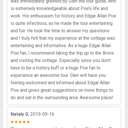
was immediately greeted by Glen the tour guide, who
is extremely knowledgeable about Poe’s life and
work. His enthusiasm for history and Edgar Allan Poe
is quite infectious, as he made the tour entertaining
and fun. He took the time to answer my questions
and I truly felt that my experience at the cottage was
entertaining and informative. As a huge Edgar Allan
Poe fan, I recommend taking the trip up to the Bronx
and visiting the cottage. Especially since you don’t
have to be a history buff or a huge Poe fan to
experience an awesome tour. Glen will have you
feeling welcomed and informed about Edgar Allan
Poe and gives great suggestions on more things to
do and eat in the surrounding area. Awesome place!
Nataly G
, 2019-09-16