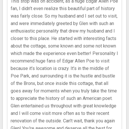
This stop was on accident, as a huge Edgar Allen Poe
fan, I didn’t even realize this beautiful part of history
was fairly close. So my husband and I set out to visit,
and were immediately greeted by Glen with such an
enthusiastic personality that drew my husband and I
closer to this place. He started with interesting facts
about the cottage, some known and some not known
which made the experience even better! Personality I
recommend huge fans of Edgar Allen Poe to visit
because it’s location is crazy. It’s in the middle of
Poe Park, and surrounding it is the hustle and bustle
of the Bronx, but once inside this cottage, that all
goes away for moments when you truly take the time
to appreciate the history of such an American poet.
Glen entertained us throughout with great knowledge
and I will come visit more often as to their recent
renovation of the outside. Can’t wait, thank you again
Glen! You’re awesome and deserve all the best for