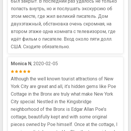
был закрыт. В последний раз удалось не только
попасть внутрь, но и послушать экскурсию об
этом месте, где жил великий писатель. Дом
двухэтажный, обстановка очень скромная, на
втором этаже одна комната с телевизором, где
идёт фильм о писателе. Вход около пяти долл.
США. Сходите обязательно.
Monica N
, 2020-02-05
Although the well known tourist attractions of New
York City are great and all, it’s hidden gems like Poe
Cottage in the Bronx are truly what make New York
City special. Nestled in the Kingsbridge
neighborhood of the Bronx is Edgar Allan Poe’s
cottage, beautifully kept and with some original
pieces owned by Poe himself. Once at the cottage, I