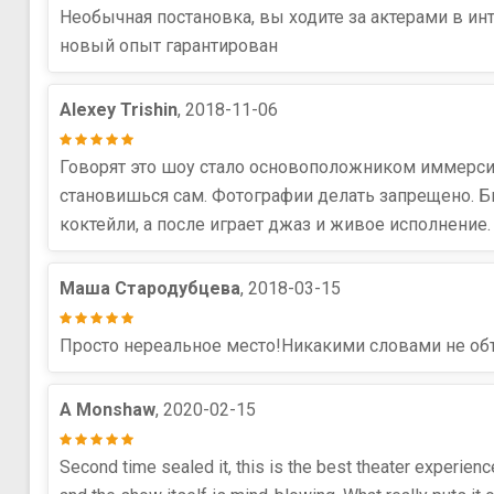
Необычная постановка, вы ходите за актерами в инт
новый опыт гарантирован
Alexey Trishin
, 2018-11-06
Говорят это шоу стало основоположником иммерсив
становишься сам. Фотографии делать запрещено. Би
коктейли, а после играет джаз и живое исполнение.
Маша Стародубцева
, 2018-03-15
Просто нереальное место!Никакими словами не об
A Monshaw
, 2020-02-15
Second time sealed it, this is the best theater experie