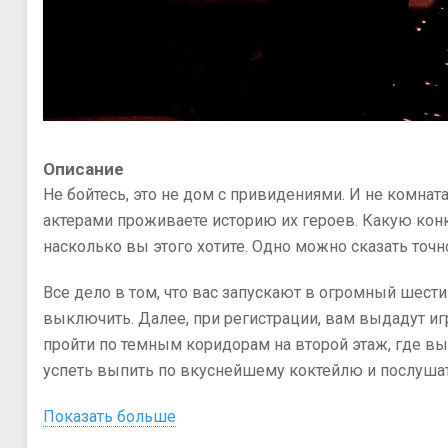
Описание
Не бойтесь, это не дом с привидениями. И не комна
актерами проживаете историю их героев. Какую конк
насколько вы этого хотите. Одно можно сказать точн
Все дело в том, что вас запускают в огромный шест
выключить. Далее, при регистрации, вам выдадут игр
пройти по темным коридорам на второй этаж, где вы
успеть выпить по вкуснейшему коктейлю и послуша
Показать больше