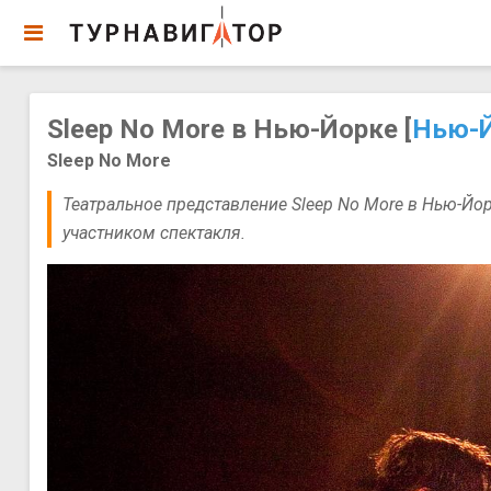
Sleep No More в Нью-Йорке [
Нью-
Sleep No More
Театральное представление Sleep No More в Нью-Йор
участником спектакля.