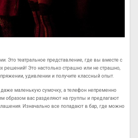
и. Это театральное представление, где вы вместе с
их решений! Это настолько страшно или не страшно,
апряжении, удивлении и получите классный опыт.
и, даже маленькую сумочку, а телефон непременно
ким образом вас разделяют на группы и предлагают
глашения. Изначально все попадают в бар, где можно