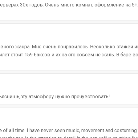
ерьерах 30х годов. Очень много комнат, оформление на 5+. 
ного жанра. Мне очень понравилось. Несколько этажей ин
лет стоит 159 баксов и их за это совсем не жаль. В баре 
ъяснишь,эту атмосферу нужно прочувствовать!
nce of all time. I have never seen music, movement and costuming