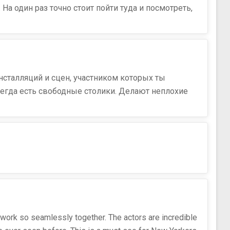
На один раз точно стоит пойти туда и посмотреть,
сталляций и сцен, участником которых ты
всегда есть свободные столики. Делают неплохие
 work so seamlessly together. The actors are incredible