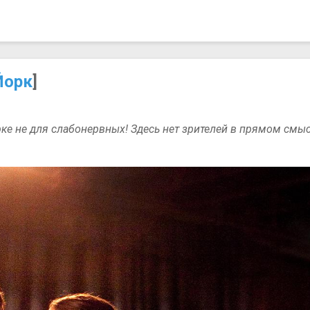
Йорк
]
ке не для слабонервных! Здесь нет зрителей в прямом смыс