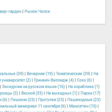
вер-гарден
|
Рынок Челси
альные (39)
|
Вечерние (19)
|
Тематические (39)
|
На
университет (2)
|
Гринвич-Виллидж (4)
|
Сохо (6)
|
|
Экскурсии на русском языке (16)
|
На кораблике (1)
роицы (3)
|
Весной (33)
|
На выходных (1)
|
Парки (17)
 (6)
|
Пешком (25)
|
Прогулки (25)
|
Пешеходные (23)
нальный мемориал 11 сентября (6)
|
Манхэттен (15)
|