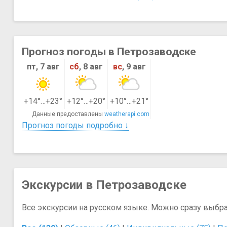
Прогноз погоды в Петрозаводске
пт, 7 авг
сб
, 8 авг
вс
, 9 авг
+14°…+23°
+12°…+20°
+10°…+21°
Данные предоставлены
weatherapi.com
Прогноз погоды подробно ↓
Экскурсии в Петрозаводске
Все экскурсии на русском языке. Можно сразу выбр