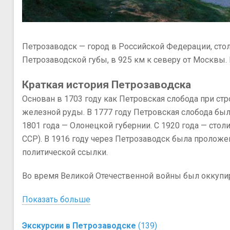
лиева
Петрозаводск — город в Российской Федерации, сто
Петрозаводской губы, в 925 км к северу от Москвы. 
Краткая история Петрозаводска
Основан в 1703 году как Петровская слобода при ст
железной руды. В 1777 году Петровская слобода была
1801 года — Олонецкой губернии. С 1920 года — стол
ССР). В 1916 году через Петрозаводск была пролож
политической ссылки.
Во время Великой Отечественной войны был оккупи
Показать больше
Экскурсии в Петрозаводске
(139)