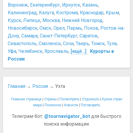
Воронеж
,
Екатеринбург
,
Иркутск
,
Казань
,
Калининград
,
Калуга
,
Кострома
,
Краснодар
,
Крым
,
Курск
,
Липецк
,
Москва
,
Нижний Новгород
,
Новосибирск
,
Омск
,
Орел
,
Пермь
,
Псков
,
Ростов-на-
Дону
,
Самара
,
Санкт-Петербург
,
Саратов
,
Севастополь
,
Смоленск
,
Сочи
,
Тверь
,
Томск
,
Тула
,
Уфа
,
Челябинск
,
Ярославль
,
[ещё…]
Курорты в
России
Главная
→
Россия
→ Ухта
Главная страница
|
Страны
|
Посмотреть
|
Отдохнуть
|
Кухни стран
мира
|
Полезное
|
Новости
|
Поговорить
Телеграм-бот:
@tournavigator_bot
для быстрого
поиска информации.