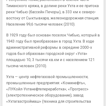
Тиманского кряжа, в долине реки Ухта и ее притока
реки Чибью (бассейн Печоры), в 333 км к северо-
востоку от Сыктывкара; железнодорожная станция.
Население 99,6 тысячи человек (2010).
В 1929 году был основан поселок Чибью, который в
1943 году был преобразован в город Ухта. В ходе
административной реформы в середине 2000-х
годов был образован городской округ «Ухта»
площадью 10, 3 тысячи кв.км и с населением 121
тысяча человек (2010).
Ухта — центр нефтегазовой промышленности;
промышленные предприятия: «Коминефть»,
«ЛУКойл-Ухтанефтепереработка»; «Прогресс»
(электротехническое оборудование); завод
«Ухтагазстроймаш» (техника для строительства