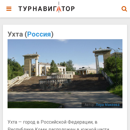
Ухта (
Россия
)
Автор:
Лера Макеева
Ухта — город в Российской Федерации, в
Республике Коми, расположен в южной части