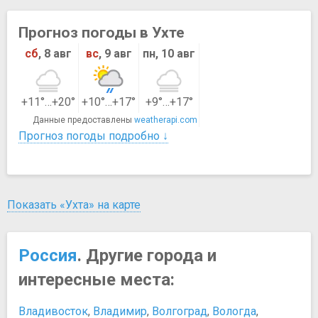
Прогноз погоды в Ухте
сб
, 8 авг
вс
, 9 авг
пн, 10 авг
+11°…+20°
+10°…+17°
+9°…+17°
Данные предоставлены
weatherapi.com
Прогноз погоды подробно ↓
Показать «Ухта» на карте
Россия
. Другие города и
интересные места:
Владивосток
,
Владимир
,
Волгоград
,
Вологда
,