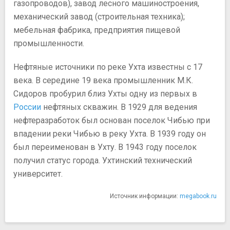
газопроводов), завод лесного машиностроения,
механический завод (строительная техника);
мебельная фабрика, предприятия пищевой
промышленности.
Нефтяные источники по реке Ухта известны с 17
века. В середине 19 века промышленник М.К.
Сидоров пробурил близ Ухты одну из первых в
России
нефтяных скважин. В 1929 для ведения
нефтеразработок был основан поселок Чибью при
впадении реки Чибью в реку Ухта. В 1939 году он
был переименован в Ухту. В 1943 году поселок
получил статус города. Ухтинский технический
университет.
Источник информации:
megabook.ru