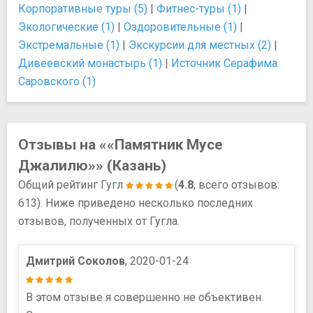
Корпоративные туры (5)
|
Фитнес-туры (1)
|
Экологические (1)
|
Оздоровительные (1)
|
Экстремальные (1)
|
Экскурсии для местных (2)
|
Дивеевский монастырь (1)
|
Источник Серафима
Саровского (1)
Отзывы на ««Памятник Мусе
Джалилю»» (Казань)
Общий рейтинг Гугл
(
4.8
, всего отзывов:
613). Ниже приведено несколько последних
отзывов, полученных от Гугла.
Дмитрий Соколов
, 2020-01-24
В этом отзыве я совершенно не объективен.