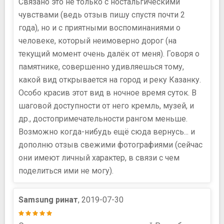
Связано это не только с ностальгическими
чувствами (ведь отзыв пишу спустя почти 2
года), но и с приятными воспоминаниями о
человеке, который неимоверно дорог (на
текущий момент очень далёк от меня). Говоря о
памятнике, совершенно удивляешься тому,
какой вид открывается на город и реку Казанку.
Особо красив этот вид в ночное время суток. В
шаговой доступности от него кремль, музей, и
др., достопримечательности рангом меньше.
Возможно когда-нибудь ещё сюда вернусь... и
дополню отзыв свежими фотографиями (сейчас
они имеют личный характер, в связи с чем
поделиться ими не могу).
Samsung ринат
, 2019-07-30