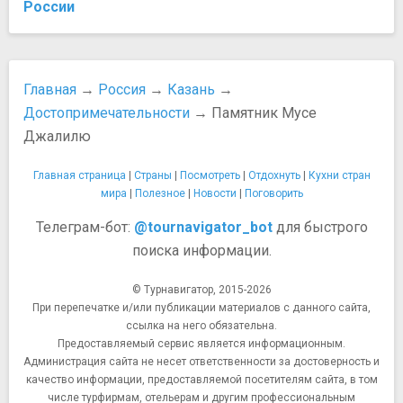
России
Главная
→
Россия
→
Казань
→
Достопримечательности
→ Памятник Мусе
Джалилю
Главная страница
|
Страны
|
Посмотреть
|
Отдохнуть
|
Кухни стран
мира
|
Полезное
|
Новости
|
Поговорить
Телеграм-бот:
@tournavigator_bot
для быстрого
поиска информации.
© Турнавигатор, 2015-2026
При перепечатке и/или публикации материалов с данного сайта,
ссылка на него обязательна.
Предоставляемый сервис является информационным.
Администрация сайта не несет ответственности за достоверность и
качество информации, предоставляемой посетителям сайта, в том
числе турфирмам, отельерам и другим профессиональным