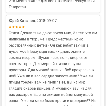
Это место святое для свех жителей Республики
Татарстан.
Юрий Катанов
, 2018-09-07
Стихи Джалиля не дают покоя мне, Из тех, что им
написаны в тюрьме. Предсмертный крик
расстрелянных детей - Он как набат звучит в
душе моей. Безумцы наших дней, окиньте
землю взором! Шумят леса, поля, сверкают
снегом горы. Для мирной жизни тянутся
просторы. Для мирной жизни... Всё прекрасно в
ней! Уже ли в вас сердца закостенели? Уже ли
птицы трелей вам не пели? Нет, вы на мир
глядите сквозь прицел, И музыкой звучит для
вас расстрел. Еще не зажили войны минувшей
раны... Уже ли мало было крови и страданий? На