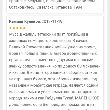
прошлое, безумцы, оглянитесь! Остановитесь!
Остановитесь! Светлана Катанова, 1984
Камиль Куликов
, 2018-11-19
Муса Джалиль татарский поэт, погибший в
застенках немецкого концлагеря. В начале
Великой Отечественной войны ушёл на фронт,
воевал, попал в плен. В лагере военнопленных
организовал совместно с другими пленными
ячейку сопротивления, но по доносу был схвачен
и казнён. В концлагере написал сборник стихов
на отрывках бумаги, этот сборник известен под
названием Моабитская тетрадь. Является одним
из почитаемых и уважаемых поэтов татарского
народа, такими как Габдулла Тукай. МАЛЕНЬКОЕ
дополнение, если Вы приедете посмотреть на