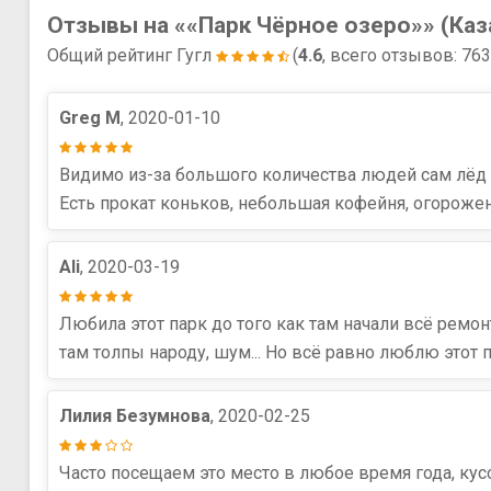
Отзывы на ««Парк Чёрное озеро»» (Каз
Общий рейтинг Гугл
(
4.6
, всего отзывов: 76
Greg M
, 2020-01-10
Видимо из-за большого количества людей сам лёд н
Есть прокат коньков, небольшая кофейня, огороже
Ali
, 2020-03-19
Любила этот парк до того как там начали всё ремон
там толпы народу, шум... Но всё равно люблю этот 
Лилия Безумнова
, 2020-02-25
Часто посещаем это место в любое время года, кус