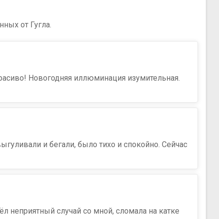
нных от Гугла.
 красиво! Новогодняя иллюминация изумительная.
ыгуливали и бегали, было тихо и спокойно. Сейчас
ёл неприятный случай со мной, сломала на катке