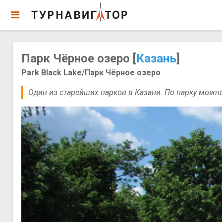
Парк Чёрное озеро [
Казань
]
Park Black Lake/Парк Чёрное озеро
Один из старейших парков в Казани. По парку можно 