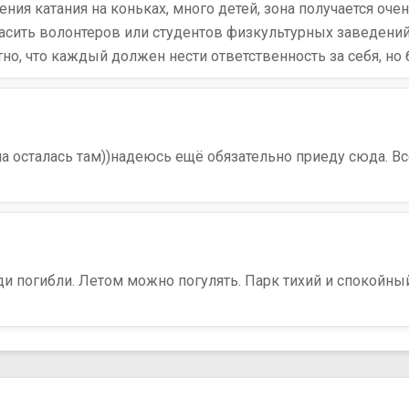
ения катания на коньках, много детей, зона получается оч
асить волонтеров или студентов физкультурных заведений 
тно, что каждый должен нести ответственность за себя, но
а осталась там))надеюсь ещё обязательно приеду сюда. Вс
ди погибли. Летом можно погулять. Парк тихий и спокойн