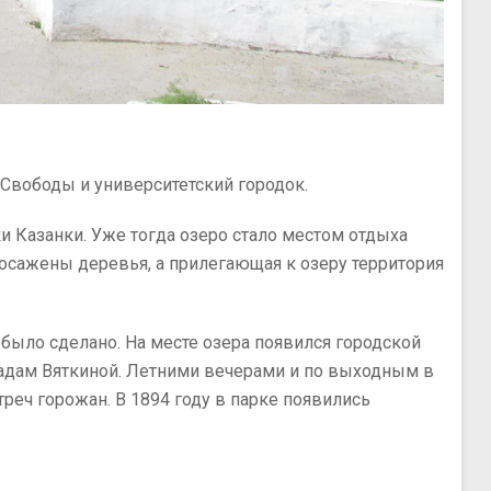
. Свободы и университетский городок.
ки Казанки. Уже тогда озеро стало местом отдыха
посажены деревья, а прилегающая к озеру территория
и было сделано. На месте озера появился городской
 мадам Вяткиной. Летними вечерами и по выходным в
реч горожан. В 1894 году в парке появились