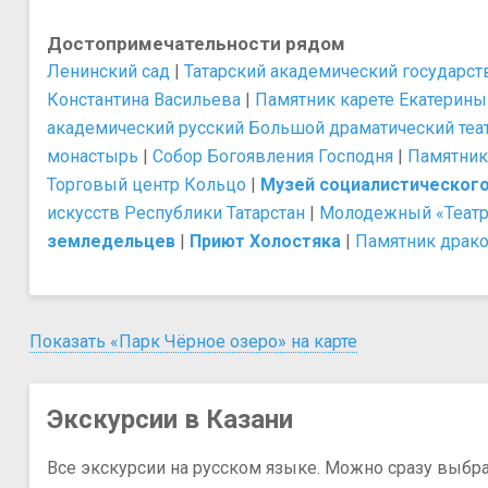
Достопримечательности рядом
Ленинский сад
|
Татарский академический государст
Константина Васильева
|
Памятник карете Екатерины 
академический русский Большой драматический театр
монастырь
|
Собор Богоявления Господня
|
Памятник
Торговый центр Кольцо
|
Музей социалистическог
искусств Республики Татарстан
|
Молодежный «Театр
земледельцев
|
Приют Холостяка
|
Памятник драко
Показать «Парк Чёрное озеро» на карте
Экскурсии в Казани
Все экскурсии на русском языке. Можно сразу выбр