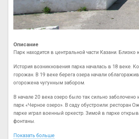
Описание
Парк находится в центральной части Казани. Близко 
История возникновения парка началась в 18 веке. Ко
горожан. В 19 веке берега озера начали облагоражи
огорожена чугунным забором.
В начале 20 века озеро было так сильно заболочено и
парк «Черное озеро». В саду обустроили: ресторан 
парке играл военный оркестр. Зимой в парке открыв
фонтаны.
Показать больше