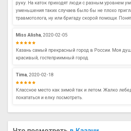
руку. На каток приходят люди с разным уровнем ум
уменьшения таких случаев было бы не плохо пригл
травмотолога, ну или бригаду скорой помощи. Поня
Miss Alisha
, 2020-02-05
Казань самый прекрасный город в России. Моя душ
красивый, гостеприимный город.
Tima
, 2020-02-18
Классное место как зимой так и летом. Жалко лебе
покататься и елку посмотреть.
Что посмотреть
в Казани