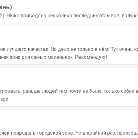
ань)
32). Ниже приведено несколько последних отзывов, получе
е лучшего качества. Но дело не только в нём! Тут очень
нная зона для самых маленьких. Рекомендую!
тировать, раньше людей там почти не было, только собак в
парк
очек природы в городской зоне. Но в крайний раз, произош