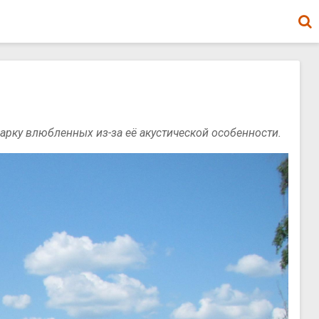
 арку влюбленных из-за её акустической особенности.