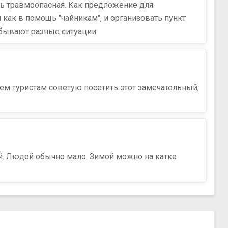
ень травмоопасная. Как предложение для
как в помощь "чайникам", и организовать пункт
 бывают разные ситуации.
ем туристам советую посетить этот замечательный,
ый. Людей обычно мало. Зимой можно на катке