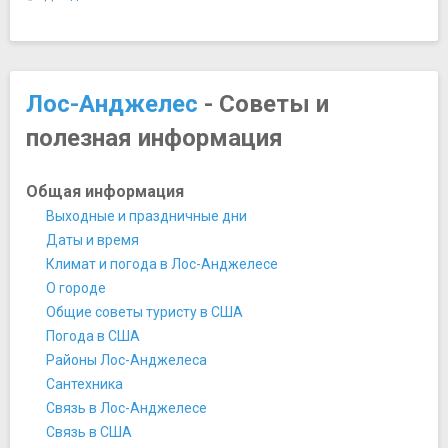
Мост "Colorado Street"
Мост "Commodore Schuyler F. Heim"
Мост "Desmond Bridge"
Музеи
Лос-Анджелес
- Советы и
Автомобильный музей Петерсена
полезная информация
Вилла Гетти
Калифорнийский научный центр
Музей "Грэмми"
Общая информация
Музей Бродов
Выходные и праздничные дни
Музей восковых фигур Мадам Тюссо Голливуд
Даты и время
Музей естественной истории Лос-Анджелеса
Климат и погода в Лос-Анджелесе
Музей искусств округа Лос-Анджелес
О городе
Музей Современного Искусства
Общие советы туристу в США
Обсерватория Гриффита
Погода в США
Центр Гетти
Районы Лос-Анджелеса
Ночная жизнь, рестораны, кабаре
Сантехника
Ночной клуб "Avalon Hollywood"
Связь в Лос-Анджелесе
Ночной клуб "Mayan"
Связь в США