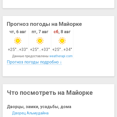
Прогноз погоды на Майорке
чт, 6 авг
пт, 7 авг
сб
, 8 авг
+25°…+33°
+25°…+33°
+25°…+34°
Данные предоставлены
weatherapi.com
Прогноз погоды подробно ↓
Что посмотреть на Майорке
Дворцы, замки, усадьбы, дома
Дворец Альмудайна