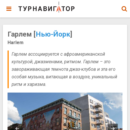
Гарлем [
Нью-Йорк
]
Harlem
Гарлем ассоциируется с афроамериканской
культурой, джазменами, ритмом. Гарлем – это
завораживающая темнота джаз-клубов и эта его
особая музыка, витающая в воздухе, уникальный
ритм и харизма.