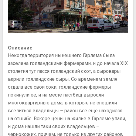
Описание
Некогда территория нынешнего Гарлема была
заселена голландскими фермерами, и до начала XIX
столетия тут пасся голландский скот, а сыровары
варили голландские сыры. Со временем земля
отдала все свои соки, голландские фермеры
покинули ее, и на месте пастбищ выросли
многоквартирные дома, в которые не спешили
вселиться владельцы – район все еще находился
на отшибе. Вскоре цены на жилье в Гарлеме упали,
и дома нашли таки своих владельцев –
чернокожих, причем, не только из других районов