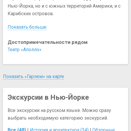
Нью-Йорка, но и с южных территорий Америки, и с
Карибских островов.
Показать больше
Достопримечательности рядом
Театр «Аполло»
Показать «Гарлем» на карте
Экскурсии в Нью-Йорке
Все экскурсии на русском языке. Можно сразу
выбрать необходимую категорию экскурсий.
Все (48)
|
История и архитектура (34)
|
Обзорные