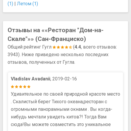
(1)
|
Летом (1)
Отзывы на ««Ресторан "Дом-на-
Скале"»» (Сан-Франциско)
Общий рейтинг Гугл
(
4.4
, всего отзывов:
3943). Ниже приведено несколько последних
отзывов, полученных от Гугла.
Vladislav Avadanii
, 2019-02-16
Удивительное по своей природной красоте место
. Скалистый берег Тихого океана,ресторан с
огромными панорамными окнами . Вы когда-
нибудь мечтали увидеть китов?! Тогда Вам
сюда!Вы можете совместить это уникальное