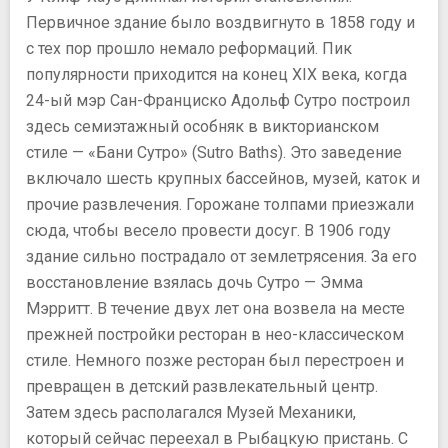
Первичное здание было воздвигнуто в 1858 году и
с тех пор прошло немало реформаций. Пик
популярности приходится на конец XIX века, когда
24-ый мэр Сан-Франциско Адольф Сутро построил
здесь семиэтажный особняк в викторианском
стиле — «Бани Сутро» (Sutro Baths). Это заведение
включало шесть крупных бассейнов, музей, каток и
прочие развлечения. Горожане толпами приезжали
сюда, чтобы весело провести досуг. В 1906 году
здание сильно пострадало от землетрясения. За его
восстановление взялась дочь Сутро — Эмма
Мэрритт. В течение двух лет она возвела на месте
прежней постройки ресторан в нео-классическом
стиле. Немного позже ресторан был перестроен и
превращен в детский развлекательный центр.
Затем здесь располагался Музей Механики,
который сейчас переехал в Рыбацкую пристань. С