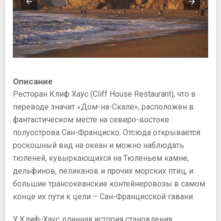
Описание
Ресторан Клиф Хаус (Cliff House Restaurant), что в
переводе значит «Дом-на-Скале», расположен в
фантастическом месте на северо-востоке
полуострова Сан-Франциско. Отсюда открывается
роскошный вид на океан и можно наблюдать
тюленей, кувыркающихся на Тюленьем камне,
дельфинов, пеликанов и прочих морских птиц, и
большие трансокеанские контейнеровозы в самом
конце их пути к цели – Cан-Францисской гавани.
У Клиф-Хаус длинная история становления.