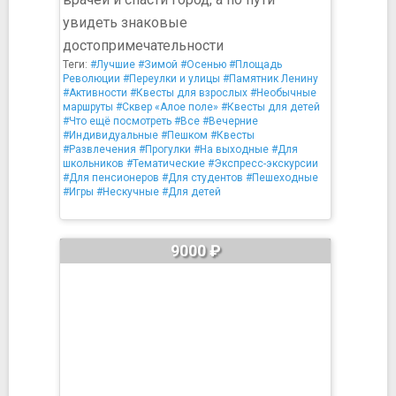
увидеть знаковые
достопримечательности
Теги:
#Лучшие
#Зимой
#Осенью
#Площадь
Революции
#Переулки и улицы
#Памятник Ленину
#Активности
#Квесты для взрослых
#Необычные
маршруты
#Сквер «Алое поле»
#Квесты для детей
#Что ещё посмотреть
#Все
#Вечерние
#Индивидуальные
#Пешком
#Квесты
#Развлечения
#Прогулки
#На выходные
#Для
школьников
#Тематические
#Экспресс-экскурсии
#Для пенсионеров
#Для студентов
#Пешеходные
#Игры
#Нескучные
#Для детей
9000 ₽