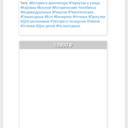
Теги:
#История и архитектура
#Переулки и улицы
#Кировка
#Весной
#Исторический Челябинск
#Индивидуальные
#Пешком
#Тематические
#Пешеходные
#Все
#Вечерние
#Ночные
#Прогулки
#Для школьников
#Экспресс-экскурсии
#Зимой
#Осенью
#Для детей
#На выходные
10800 ₽