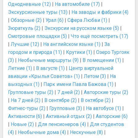
Однодневные (12)
|
На автомобиле (17)
|
Экскурсионные туры (13)
|
На заводы и фабрики (4)
|
Обзорные (2)
|
Урал (6)
|
Сфера Любви (1)
|
Зюраткуль (2)
|
Экскурсии на русском языке (5)
|
Смотровые площадки (5)
|
Что ещё посмотреть (17)
|
Лучшие (12)
|
На английском языке (1)
|
За
городом и природа (11)
|
Крутики (1)
|
Озеро Тургояк
(3)
|
Необычные маршруты (9)
|
В помещении (1)
|
Летние (1)
|
В августе (1)
|
Центр виртуальной
авиации «Крылья Советов» (1)
|
Летом (3)
|
На
выходных (1)
|
Парк имени Павла Бажова (1)
|
Групповые туры (2)
|
7 дней (2)
|
Авторские туры (2)
|
На 7 дней (2)
|
В сентябре (2)
|
В октябре (2)
|
Фитнес-туры (2)
|
Групповые (3)
|
На автобусе (1)
|
Активности (6)
|
Активный отдых (2)
|
Авторские (6)
|
Новые (2)
|
Для пенсионеров (4)
|
Для студентов
(4)
|
Необычные дома (4)
|
Нескучные (8)
|