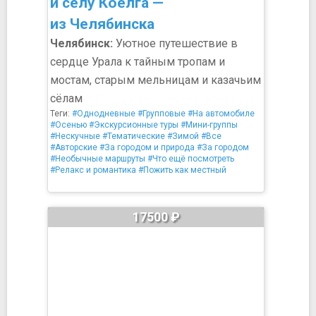
и селу Коелга —
из Челябинска
Челябинск:
Уютное путешествие в
сердце Урала к тайным тропам и
мостам, старым мельницам и казачьим
сёлам
Теги:
#Однодневные
#Групповые
#На автомобиле
#Осенью
#Экскурсионные туры
#Мини-группы
#Нескучные
#Тематические
#Зимой
#Все
#Авторские
#За городом и природа
#За городом
#Необычные маршруты
#Что ещё посмотреть
#Релакс и романтика
#Пожить как местный
17500 ₽