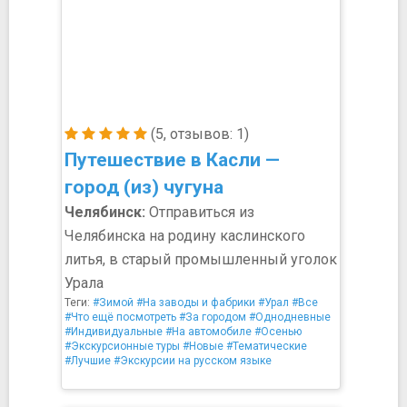
(5, отзывов: 1)
Путешествие в Касли —
город (из) чугуна
Челябинск:
Отправиться из
Челябинска на родину каслинского
литья, в старый промышленный уголок
Урала
Теги:
#Зимой
#На заводы и фабрики
#Урал
#Все
#Что ещё посмотреть
#За городом
#Однодневные
#Индивидуальные
#На автомобиле
#Осенью
#Экскурсионные туры
#Новые
#Тематические
#Лучшие
#Экскурсии на русском языке