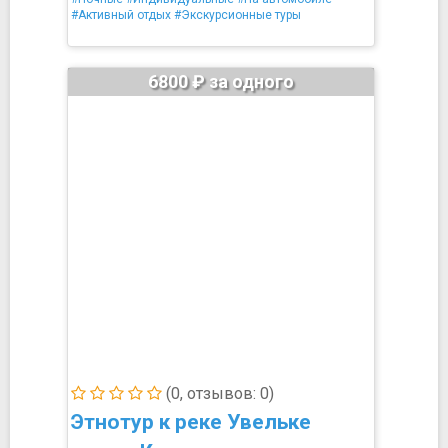
#Активный отдых
#Экскурсионные туры
6800 ₽ за одного
(0, отзывов: 0)
Этнотур к реке Увельке