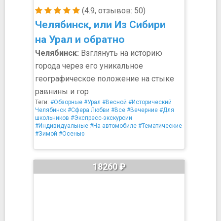
(4.9, отзывов: 50)
Челябинск, или Из Сибири
на Урал и обратно
Челябинск:
Взглянуть на историю
города через его уникальное
географическое положение на стыке
равнины и гор
Теги:
#Обзорные
#Урал
#Весной
#Исторический
Челябинск
#Сфера Любви
#Все
#Вечерние
#Для
школьников
#Экспресс-экскурсии
#Индивидуальные
#На автомобиле
#Тематические
#Зимой
#Осенью
18260 ₽