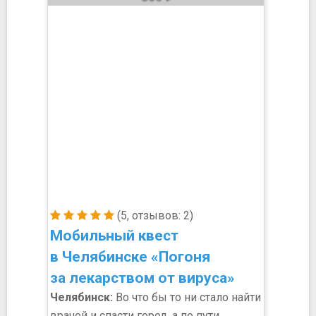
(5, отзывов: 2)
Мобильный квест
в Челябинске «Погоня
за лекарством от вируса»
Челябинск:
Во что бы то ни стало найти
врачей и спасти город, а по пути