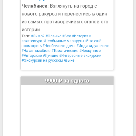
Челябинск:
Взглянуть на город с
нового ракурса и перенестись в один
из самых противоречивых этапов его
истории
Теги:
#Зимой
#Осенью
#Все
#История и
архитектура
#Необычные маршруты
#Что ещё
посмотреть
#Необычные дома
#Индивидуальные
#На автомобиле
#Тематические
#Нескучные
#Авторские
#Лучшие
#Интересные экскурсии
#Экскурсии на русском языке
9900 ₽ за одного