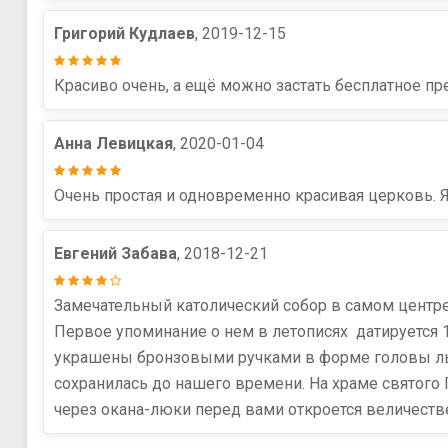
Григорий Кудлаев
, 2019-12-15
Красиво очень, а ещё можно застать бесплатное пр
Анна Левицкая
, 2020-01-04
Очень простая и одновременно красивая церковь. 
Евгений Забава
, 2018-12-21
Замечательный католический собор в самом центре
Первое упоминание о нем в летописях датируется 
украшены бронзовыми ручками в форме головы льва
сохранилась до нашего времени. На храме святого 
через окана-люки перед вами откроется величеств