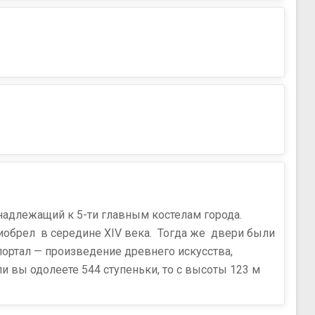
надлежащий к 5-ти главным костелам города.
риобрел в середине XIV века. Тогда же двери были
ортал — произведение древнего искусства,
и вы одолеете 544 ступеньки, то с высоты 123 м