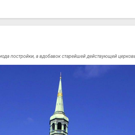
риода постройки, а вдобавок старейшей действующей церко