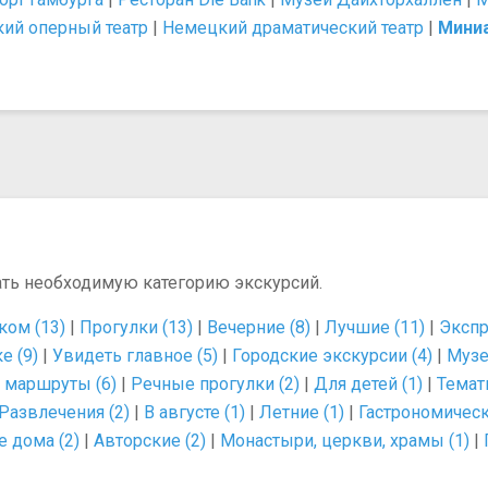
кий оперный театр
|
Немецкий драматический театр
|
Миниа
ать необходимую категорию экскурсий.
ом (13)
|
Прогулки (13)
|
Вечерние (8)
|
Лучшие (11)
|
Экспр
е (9)
|
Увидеть главное (5)
|
Городские экскурсии (4)
|
Музе
маршруты (6)
|
Речные прогулки (2)
|
Для детей (1)
|
Темат
Развлечения (2)
|
В августе (1)
|
Летние (1)
|
Гастрономическ
 дома (2)
|
Авторские (2)
|
Монастыри, церкви, храмы (1)
|