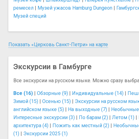
ремесел
|
Музей ужасов Hamburg Dungeon
|
Гамбургс
Музей специй
Показать «Церковь Санкт-Петри» на карте
Экскурсии в Гамбурге
Все экскурсии на русском языке. Можно сразу выбр
Все (16)
|
Обзорные (9)
|
Индивидуальные (14)
|
Пешк
Зимой (15)
|
Осенью (15)
|
Экскурсии на русском язык
английском языке (5)
|
На выходные (7)
|
Необычные 
Интересные экскурсии (3)
|
По барам (2)
|
Летом (1)
|
архитектура (4)
|
Пожить как местный (2)
|
Необычные
(1)
|
Экскурсии 2025 (1)