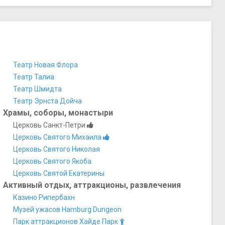
Театр Новая Флора
Театр Талиа
Театр Шмидта
Театр Эрнста Дойча
Храмы, соборы, монастыри
Церковь Санкт-Петри
Церковь Святого Михаила
Церковь Святого Николая
Церковь Святого Якоба
Церковь Святой Екатерины
Активный отдых, аттракционы, развлечения
Казино Рипербахн
Музей ужасов Hamburg Dungeon
Парк аттракционов Хайде Парк