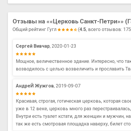
Отзывы на ««Церковь Санкт-Петри»» (Г
Общий рейтинг Гугл
(
4.5
, всего отзывов: 17
Сергей Вивчар
, 2020-01-23
Мощное, величественное здание. Интересно, что та
возводилось с целью возвеличить и прославить Твор
АндреЙ Жужгов
, 2019-09-07
Красивая, строгая, готическая церковь, которая с
уже в 12 веке, церковь много раз перестраивалась,
Внутри есть туалет кстати, для женщин и мужчин, н
так же есть смотровая площадка наверху, билет ст