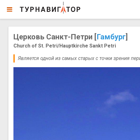
Церковь Санкт-Петри [
Гамбург
]
Church of St. Petri/Hauptkirche Sankt Petri
Является одной из самых старых с точки зрения пе