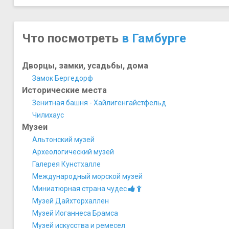
Что посмотреть
в Гамбурге
Дворцы, замки, усадьбы, дома
Замок Бергедорф
Исторические места
Зенитная башня - Хайлигенгайстфельд
Чилихаус
Музеи
Альтонский музей
Археологический музей
Галерея Кунстхалле
Международный морской музей
Миниатюрная страна чудес
Музей Дайхторхаллен
Музей Иоганнеса Брамса
Музей искусства и ремесел