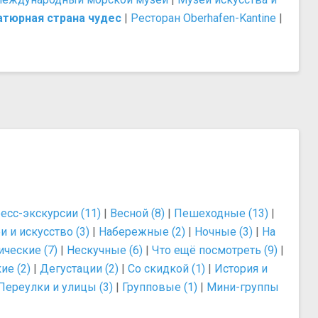
тюрная страна чудес
|
Ресторан Oberhafen-Kantine
|
есс-экскурсии (11)
|
Весной (8)
|
Пешеходные (13)
|
и и искусство (3)
|
Набережные (2)
|
Ночные (3)
|
На
ические (7)
|
Нескучные (6)
|
Что ещё посмотреть (9)
|
ие (2)
|
Дегустации (2)
|
Со скидкой (1)
|
История и
Переулки и улицы (3)
|
Групповые (1)
|
Мини-группы