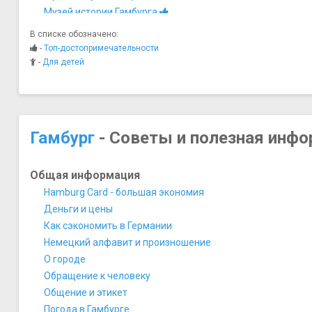
Музей истории Гамбурга
Музей кофе
В списке обозначено:
Музей кукол Фалькенштейн
-
Топ-достопримечательности
Музей Паноптикум
-
Для детей
Музей специй
Музей эмиграции Баллинштадт
Музей эротического искусства
Музей этнографии
Гамбург
- Советы и полезная инф
Музей-гавань Эвельгенне
Музей-корабль Кэп Сан-Диего
Общая информация
Музей-корабль Рикмер Рикмерс
Hamburg Card - большая экономия
Деньги и цены
Как сэкономить в Германии
Немецкий алфавит и произношение
О городе
Обращение к человеку
Общение и этикет
Погода в Гамбурге