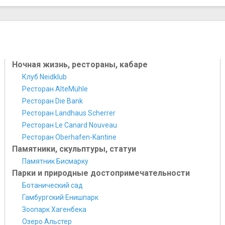
Ночная жизнь, рестораны, кабаре
Клуб Neidklub
Ресторан AlteMühle
Ресторан Die Bank
Ресторан Landhaus Scherrer
Ресторан Le Canard Nouveau
Ресторан Oberhafen-Kantine
Памятники, скульптуры, статуи
Памятник Бисмарку
Парки и природные достопримечательности
Ботанический сад
Гамбургский Енишпарк
Зоопарк Хагенбека
Озеро Альстер