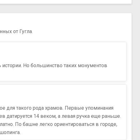
нных от Гугла.
ь истории. Но большинство таких монументов
ное для такого рода храмов. Первые упоминания
ев датируется 14 веком, а левая ручка еще раньше.
платно. По башне легко ориентироваться в городе,
 шопинга.