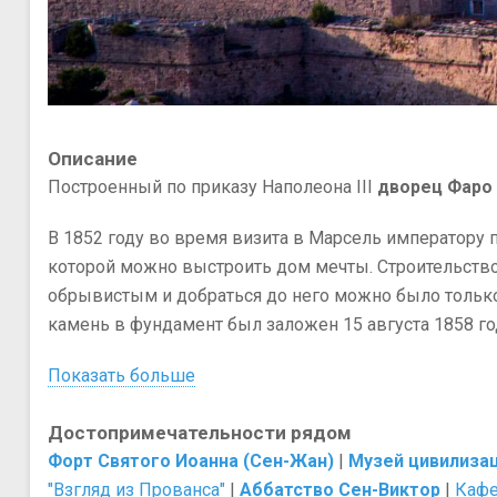
Описание
Построенный по приказу Наполеона III
дворец Фаро
В 1852 году во время визита в Марсель императору 
которой можно выстроить дом мечты. Строительство 
обрывистым и добраться до него можно было тольк
камень в фундамент был заложен 15 августа 1858 го
Показать больше
Достопримечательности рядом
Форт Святого Иоанна (Сен-Жан)
|
Музей цивилиза
"Взгляд из Прованса"
|
Аббатство Сен-Виктор
|
Кафе