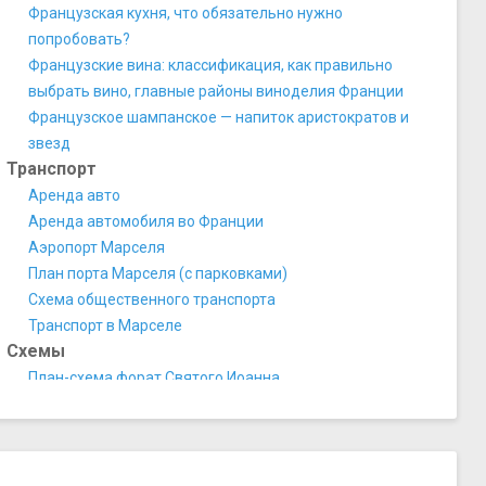
Французская кухня, что обязательно нужно
попробовать?
Французские вина: классификация, как правильно
выбрать вино, главные районы виноделия Франции
Французское шампанское — напиток аристократов и
звезд
Транспорт
Аренда авто
Аренда автомобиля во Франции
Аэропорт Марселя
План порта Марселя (с парковками)
Схема общественного транспорта
Транспорт в Марселе
Схемы
План-схема форат Святого Иоанна