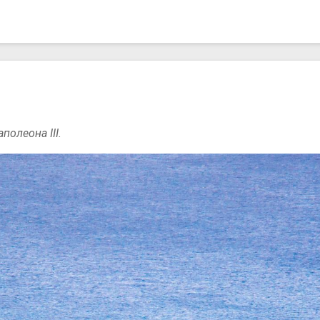
олеона III.