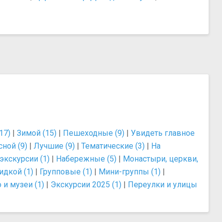
17)
|
Зимой (15)
|
Пешеходные (9)
|
Увидеть главное
сной (9)
|
Лучшие (9)
|
Тематические (3)
|
На
экскурсии (1)
|
Набережные (5)
|
Монастыри, церкви,
идкой (1)
|
Групповые (1)
|
Мини-группы (1)
|
 и музеи (1)
|
Экскурсии 2025 (1)
|
Переулки и улицы