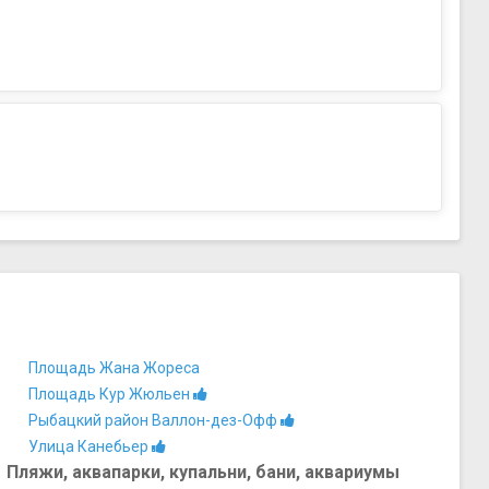
Площадь Жана Жореса
Площадь Кур Жюльен
Рыбацкий район Валлон-дез-Офф
Улица Канебьер
Пляжи, аквапарки, купальни, бани, аквариумы