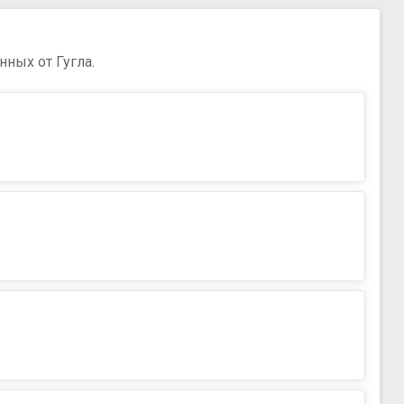
нных от Гугла.