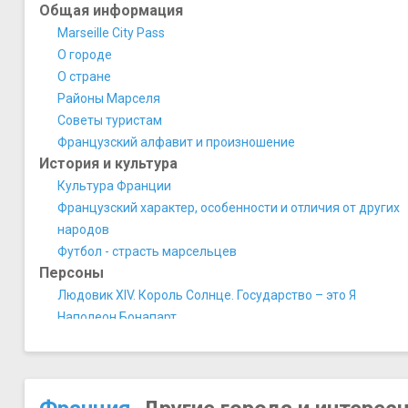
Общая информация
Marseille City Pass
О городе
О стране
Районы Марселя
Советы туристам
Французский алфавит и произношение
История и культура
Культура Франции
Французский характер, особенности и отличия от других
народов
Футбол - страсть марсельцев
Персоны
Людовик XIV. Король Солнце. Государство – это Я
Наполеон Бонапарт