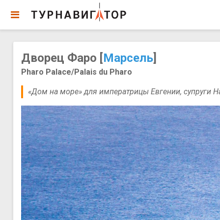
Дворец Фаро [
Марсель
]
Pharo Palace/Palais du Pharo
«Дом на море» для императрицы Евгении, супруги Нап