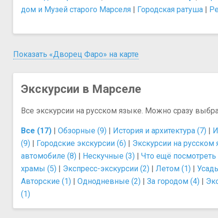
дом и Музей старого Марселя
|
Городская ратуша
|
Ре
Показать «Дворец Фаро» на карте
Экскурсии в Марселе
Все экскурсии на русском языке. Можно сразу выбр
Все (17)
|
Обзорные (9)
|
История и архитектура (7)
|
И
(9)
|
Городские экскурсии (6)
|
Экскурсии на русском 
автомобиле (8)
|
Нескучные (3)
|
Что ещё посмотреть 
храмы (5)
|
Экспресс-экскурсии (2)
|
Летом (1)
|
Усадь
Авторские (1)
|
Однодневные (2)
|
За городом (4)
|
Эк
(1)