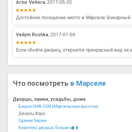
Artur Vehera
, 2017-05-05
Достойное посещение место в Марселе Шикарный в
Vadym Roshka
, 2017-01-04
Если обойти дворец, откроется прекрасный вид на 
Что посмотреть
в Марселе
Дворцы, замки, усадьбы, дома
Башня CMA CGM (Марсельская высотка)
Дворец Фаро
Здание биржи
Комплекс дворца Лоншан