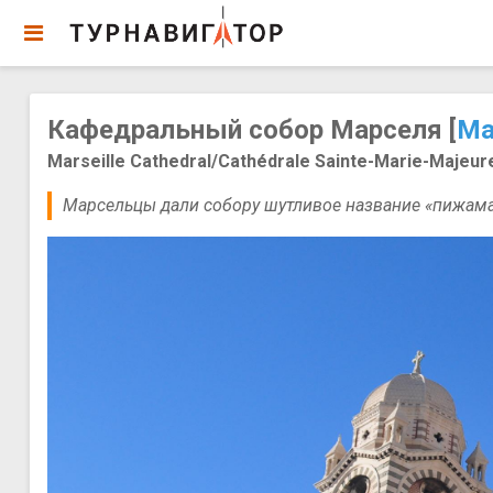
Кафедральный собор Марселя [
Ма
Marseille Cathedral/Cathédrale Sainte-Marie-Majeure
Марсельцы дали собору шутливое название «пижама