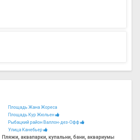
Площадь Жана Жореса
Площадь Кур Жюльен
Рыбацкий район Валлон-дез-Офф
Улица Канебьер
Пляжи, аквапарки, купальни, бани, аквариумы