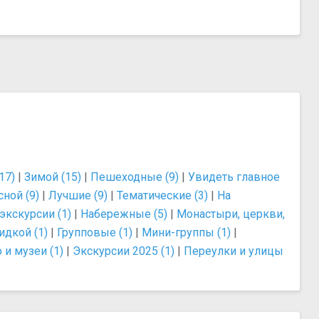
17)
|
Зимой (15)
|
Пешеходные (9)
|
Увидеть главное
сной (9)
|
Лучшие (9)
|
Тематические (3)
|
На
экскурсии (1)
|
Набережные (5)
|
Монастыри, церкви,
идкой (1)
|
Групповые (1)
|
Мини-группы (1)
|
 и музеи (1)
|
Экскурсии 2025 (1)
|
Переулки и улицы