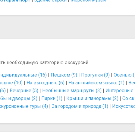
ать необходимую категорию экскурсий.
ндивидуальные (16)
|
Пешком (9)
|
Прогулки (9)
|
Осенью (
языке (10)
|
На выходные (6)
|
На английском языке (1)
|
Ве
(6)
|
Вечерние (5)
|
Необычные маршруты (3)
|
Интересные 
бы и дворцы (2)
|
Парки (1)
|
Крыши и панорамы (2)
|
Со ск
скурсионные туры (4)
|
За городом и природа (1)
|
Искусство