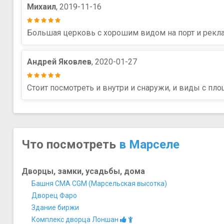
Михаил
, 2019-11-16
Большая церковь с хорошим видом на порт и рекла
Андрей Яковлев
, 2020-01-27
Стоит посмотреть и внутри и снаружи, и виды с пл
Что посмотреть
в Марселе
Дворцы, замки, усадьбы, дома
Башня CMA CGM (Марсельская высотка)
Дворец Фаро
Здание биржи
Комплекс дворца Лоншан