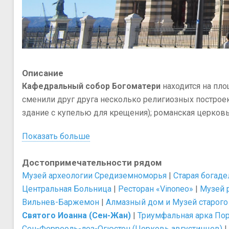
Описание
Кафедральный собор Богоматери
находится на пло
сменили друг друга несколько религиозных построе
здание с купелью для крещения); романская церковь се
Показать больше
Достопримечательности рядом
Музей археологии Средиземноморья
|
Старая богаде
Центральная Больница
|
Ресторан «Vinonеo»
|
Музей 
Вильнев-Баржемон
|
Алмазный дом и Музей старого
Святого Иоанна (Сен-Жан)
|
Триумфальная арка Пор
Сен-Ферреоль-лез-Огюстен (Церковь августинцев)
|