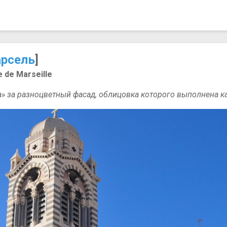
рсель
]
 de Marseille
» за разноцветный фасад, облицовка которого выполнена к