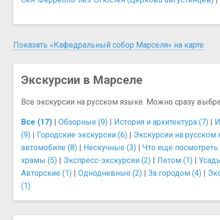
Показать «Кафедральный собор Марселя» на карте
Экскурсии в Марселе
Все экскурсии на русском языке. Можно сразу выбр
Все (17)
|
Обзорные (9)
|
История и архитектура (7)
|
И
(9)
|
Городские экскурсии (6)
|
Экскурсии на русском 
автомобиле (8)
|
Нескучные (3)
|
Что ещё посмотреть 
храмы (5)
|
Экспресс-экскурсии (2)
|
Летом (1)
|
Усадь
Авторские (1)
|
Однодневные (2)
|
За городом (4)
|
Эк
(1)