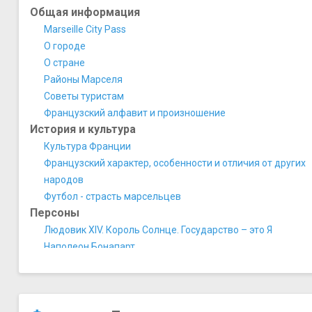
Общая информация
Marseille City Pass
О городе
О стране
Районы Марселя
Советы туристам
Французский алфавит и произношение
История и культура
Культура Франции
Французский характер, особенности и отличия от других
народов
Футбол - страсть марсельцев
Персоны
Людовик XIV. Король Солнце. Государство – это Я
Наполеон Бонапарт