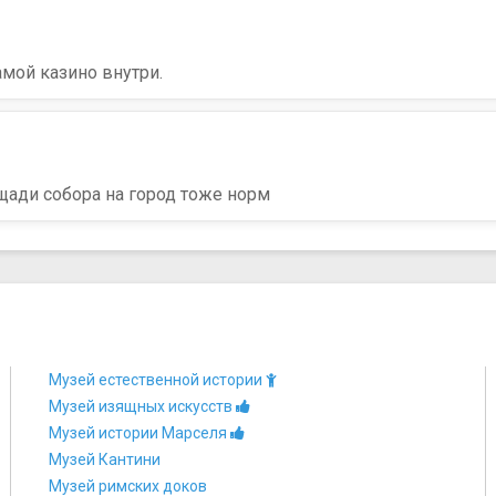
мой казино внутри.
ощади собора на город тоже норм
Музей естественной истории
Музей изящных искусств
Музей истории Марселя
Музей Кантини
Музей римских доков