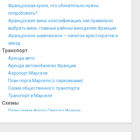
Французская кухня, что обязательно нужно
попробовать?
Французские вина: классификация, как правильно
выбрать вино, главные районы виноделия Франции
Французское шампанское — напиток аристократов и
звезд
Транспорт
Аренда авто
Аренда автомобиля во Франции
Аэропорт Марселя
План порта Марселя (с парковками)
Схема общественного транспорта
Транспорт в Марселе
Схемы
План-схема форат Святого Иоанна