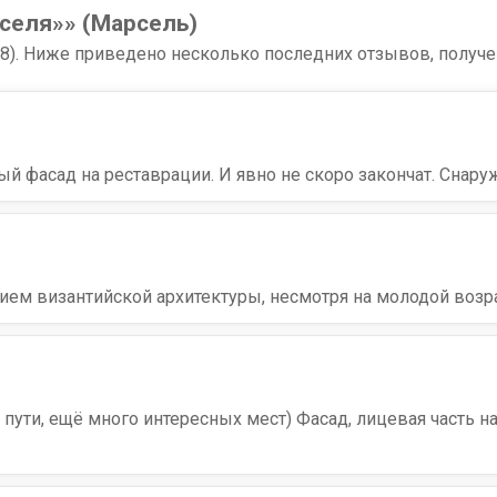
селя»» (Марсель)
88). Ниже приведено несколько последних отзывов, получе
ый фасад на реставрации. И явно не скоро закончат. Снару
м византийской архитектуры, несмотря на молодой возра
 пути, ещё много интересных мест) Фасад, лицевая часть на