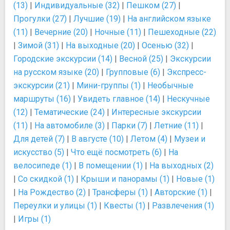
(13)
|
Индивидуальные (32)
|
Пешком (27)
|
Прогулки (27)
|
Лучшие (19)
|
На английском языке
(11)
|
Вечерние (20)
|
Ночные (11)
|
Пешеходные (22)
|
Зимой (31)
|
На выходные (20)
|
Осенью (32)
|
Городские экскурсии (14)
|
Весной (25)
|
Экскурсии
на русском языке (20)
|
Групповые (6)
|
Экспресс-
экскурсии (21)
|
Мини-группы (1)
|
Необычные
маршруты (16)
|
Увидеть главное (14)
|
Нескучные
(12)
|
Тематические (24)
|
Интересные экскурсии
(11)
|
На автомобиле (3)
|
Парки (7)
|
Летние (11)
|
Для детей (7)
|
В августе (10)
|
Летом (4)
|
Музеи и
искусство (5)
|
Что ещё посмотреть (6)
|
На
велосипеде (1)
|
В помещении (1)
|
На выходных (2)
|
Со скидкой (1)
|
Крыши и панорамы (1)
|
Новые (1)
|
На Рождество (2)
|
Трансферы (1)
|
Авторские (1)
|
Переулки и улицы (1)
|
Квесты (1)
|
Развлечения (1)
|
Игры (1)