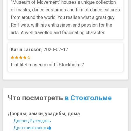
"Museum of Movement" houses a unique collection
of masks, dance costumes and film of dance cultures
from around the world. You realise what a great guy
Rolf was, with his enthusiasm and passion for the
arts. A well travelled and fascinating character.
Karin Larsson
, 2020-02-12
Fint litet museum mitt i Stockholm ?
Что посмотреть
в Стокгольме
Дворцы, замки, усадьбы, дома
Дворец Русендаль
Дроттнингхольм