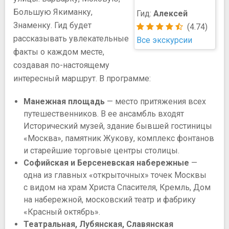
Большую Якиманку,
Гид:
Алексей
Знаменку. Гид будет
(4.74)
рассказывать увлекательные
Все экскурсии
факты о каждом месте,
создавая по-настоящему
интересный маршрут. В программе:
Манежная площадь
— место притяжения всех
путешественников. В ее ансамбль входят
Исторический музей, здание бывшей гостиницы
«Москва», памятник Жукову, комплекс фонтанов
и старейшие торговые центры столицы.
Софийская и Берсеневская набережные
—
одна из главных «открыточных» точек Москвы
с видом на храм Христа Спасителя, Кремль, Дом
на набережной, московский театр и фабрику
«Красный октябрь».
Театральная, Лубянская, Славянская