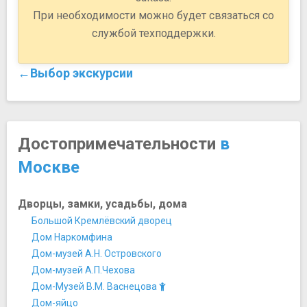
При необходимости можно будет связаться со
службой техподдержки.
←Выбор экскурсии
Достопримечательности
в
Москве
Дворцы, замки, усадьбы, дома
Большой Кремлёвский дворец
Дом Наркомфина
Дом-музей А.Н. Островского
Дом-музей А.П.Чехова
Дом-Музей В.М. Васнецова
Дом-яйцо