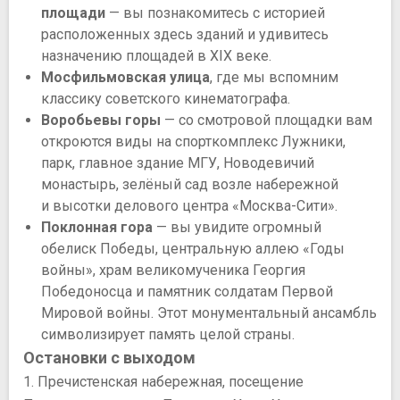
площади
— вы познакомитесь с историей
расположенных здесь зданий и удивитесь
назначению площадей в XIX веке.
Мосфильмовская улица
, где мы вспомним
классику советского кинематографа.
Воробьевы горы
— со смотровой площадки вам
откроются виды на спорткомплекс Лужники,
парк, главное здание МГУ, Новодевичий
монастырь, зелёный сад возле набережной
и высотки делового центра «Москва-Сити».
Поклонная гора
— вы увидите огромный
обелиск Победы, центральную аллею «Годы
войны», храм великомученика Георгия
Победоносца и памятник солдатам Первой
Мировой войны. Этот монументальный ансамбль
символизирует память целой страны.
Остановки с выходом
1. Пречистенская набережная, посещение