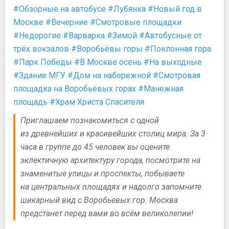
#Обзорные на автобусе
#Лубянка
#Новый год в
Москве
#Вечерние
#Смотровые площадки
#Недорогие
#Варварка
#Зимой
#Автобусные от
трёх вокзалов
#Воробьёвы горы
#Поклонная гора
#Парк Победы
#В Москве осень
#На выходные
#Здание МГУ
#Дом на набережной
#Смотровая
площадка на Воробьёвых горах
#Манежная
площадь
#Храм Христа Спасителя
Приглашаем познакомиться с одной
из древнейших и красивейших столиц мира. За 3
часа в группе до 45 человек вы оцените
эклектичную архитектуру города, посмотрите на
знаменитые улицы и проспекты, побываете
на центральных площадях и надолго запомните
шикарный вид с Воробьевых гор. Москва
предстанет перед вами во всём великолепии!