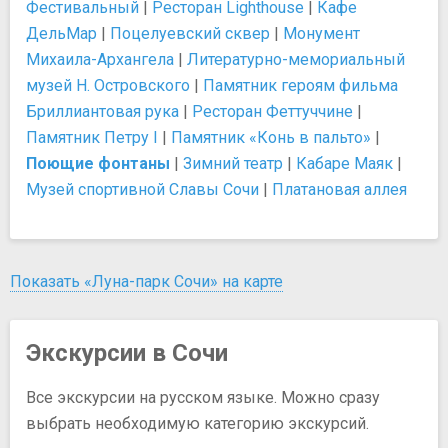
Фестивальный
|
Ресторан Lighthouse
|
Кафе
ДельМар
|
Поцелуевский сквер
|
Монумент
Михаила-Архангела
|
Литературно-мемориальный
музей Н. Островского
|
Памятник героям фильма
Бриллиантовая рука
|
Ресторан Феттуччине
|
Памятник Петру I
|
Памятник «Конь в пальто»
|
Поющие фонтаны
|
Зимний театр
|
Кабаре Маяк
|
Музей спортивной Славы Сочи
|
Платановая аллея
Показать «Луна-парк Сочи» на карте
Экскурсии в Сочи
Все экскурсии на русском языке. Можно сразу
выбрать необходимую категорию экскурсий.