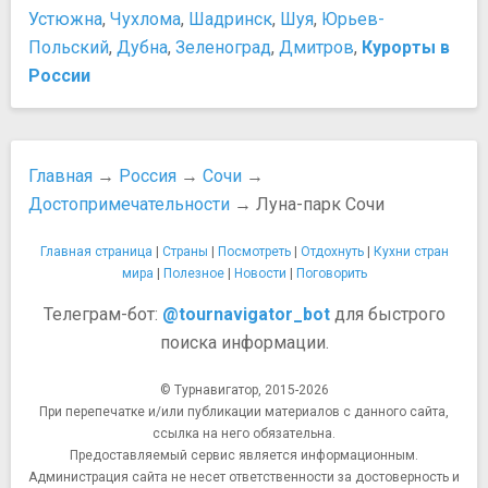
Устюжна
,
Чухлома
,
Шадринск
,
Шуя
,
Юрьев-
Польский
,
Дубна
,
Зеленоград
,
Дмитров
,
Курорты в
России
Главная
→
Россия
→
Сочи
→
Достопримечательности
→ Луна-парк Сочи
Главная страница
|
Страны
|
Посмотреть
|
Отдохнуть
|
Кухни стран
мира
|
Полезное
|
Новости
|
Поговорить
Телеграм-бот:
@tournavigator_bot
для быстрого
поиска информации.
© Турнавигатор, 2015-2026
При перепечатке и/или публикации материалов с данного сайта,
ссылка на него обязательна.
Предоставляемый сервис является информационным.
Администрация сайта не несет ответственности за достоверность и