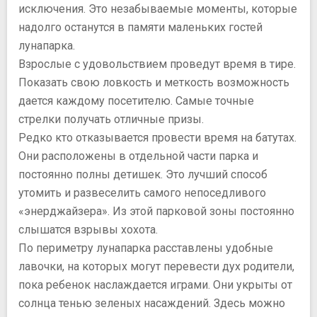
исключения. Это незабываемые моменты, которые
надолго останутся в памяти маленьких гостей
лунапарка.
Взрослые с удовольствием проведут время в тире.
Показать свою ловкость и меткость возможность
дается каждому посетителю. Самые точные
стрелки получать отличные призы.
Редко кто отказывается провести время на батутах.
Они расположены в отдельной части парка и
постоянно полны детишек. Это лучший способ
утомить и развеселить самого непоседливого
«энерджайзера». Из этой парковой зоны постоянно
слышатся взрывы хохота.
По периметру лунапарка расставлены удобные
лавочки, на которых могут перевести дух родители,
пока ребенок наслаждается играми. Они укрыты от
солнца тенью зеленых насаждений. Здесь можно