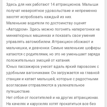
Здесь для них работают 14 аттракционов. Малыши
получат невероятное удовольствие и непременно
захотят испробовать каждый из них.
Маленькие водители по достоинству оценят
«Автодром». Здесь можно погонять наперегонки на
миниатюрных машинках и показать свои умения
управлять автомобилем. Аттракцион обожают и
мальчишки, и девчонки. Самые маленькие шоферы
катаются с родителями, но это не уменьшает заряда
положительных эмоций от катания.
Юных пассажиров унесет вдаль яркий паровозик с
удобными вагончиками. Он загружается на главной
станции и катает малышей, которые с радостными
возгласами отправляются в увлекательное
путешествие.
Нет отбоя от посетителей и на других аттракционах.
На качелях и каруселях хотят прокатиться все без