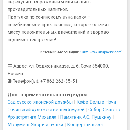
перекусить мороженным или выпить
прохладительных напитков.
Прогулка по сочинскому луна парку –
незабываемое приключение, которое оставит
массу положительных впечатлений и здорово
поднимет настроение!
Источник информации:
Сайт "www.anapacity.com"
Адрес: ул. Орджоникидзе, д. 6, Сочи 354000,
Россия
Телефон(ы): +7 862 262-35-51
Достопримечательности рядом
Сад русско-японской дружбы
|
Кафе Белые Ночи
|
Сочинский художественный музей
|
Собор Святого
Архистратига Михаила
|
Памятник А.С. Пушкину
|
Монумент Якорь и пушка
|
Концертный зал