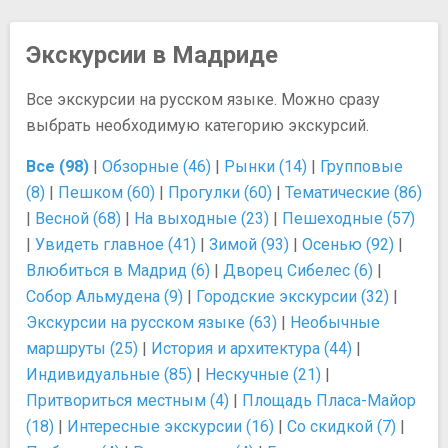
Экскурсии в Мадриде
Все экскурсии на русском языке. Можно сразу
выбрать необходимую категорию экскурсий.
Все (98)
|
Обзорные (46)
|
Рынки (14)
|
Групповые
(8)
|
Пешком (60)
|
Прогулки (60)
|
Тематические (86)
|
Весной (68)
|
На выходные (23)
|
Пешеходные (57)
|
Увидеть главное (41)
|
Зимой (93)
|
Осенью (92)
|
Влюбиться в Мадрид (6)
|
Дворец Сибелес (6)
|
Собор Альмудена (9)
|
Городские экскурсии (32)
|
Экскурсии на русском языке (63)
|
Необычные
маршруты (25)
|
История и архитектура (44)
|
Индивидуальные (85)
|
Нескучные (21)
|
Притвориться местным (4)
|
Площадь Пласа-Майор
(18)
|
Интересные экскурсии (16)
|
Со скидкой (7)
|