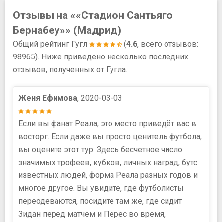
Отзывы на ««Стадион Сантьяго
Бернабеу»» (Мадрид)
Общий рейтинг Гугл
(
4.6
, всего отзывов:
98965). Ниже приведено несколько последних
отзывов, полученных от Гугла.
Женя Ефимова
, 2020-03-03
Если вы фанат Реала, это место приведёт вас в
восторг. Если даже вы просто ценитель футбола,
вы оцените этот тур. Здесь бесчетное число
значимых трофеев, кубков, личных наград, бутс
известных людей, форма Реала разных годов и
многое другое. Вы увидите, где футболисты
переодеваются, посидите там же, где сидит
Зидан перед матчем и Перес во время,