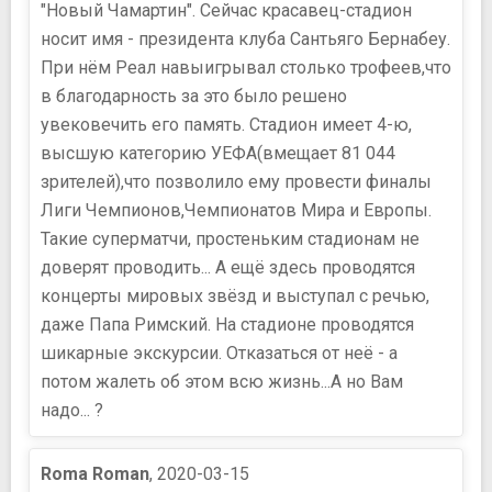
"Новый Чамартин". Сейчас красавец-стадион
носит имя - президента клуба Сантьяго Бернабеу.
При нём Реал навыигрывал столько трофеев,что
в благодарность за это было решено
увековечить его память. Стадион имеет 4-ю,
высшую категорию УЕФА(вмещает 81 044
зрителей),что позволило ему провести финалы
Лиги Чемпионов,Чемпионатов Мира и Европы.
Такие суперматчи, простеньким стадионам не
доверят проводить... А ещё здесь проводятся
концерты мировых звёзд и выступал с речью,
даже Папа Римский. На стадионе проводятся
шикарные экскурсии. Отказаться от неё - а
потом жалеть об этом всю жизнь...А но Вам
надо... ?
Roma Roman
, 2020-03-15