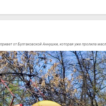
ривет от Булгаковской Аннушки, которая уже пролила масл