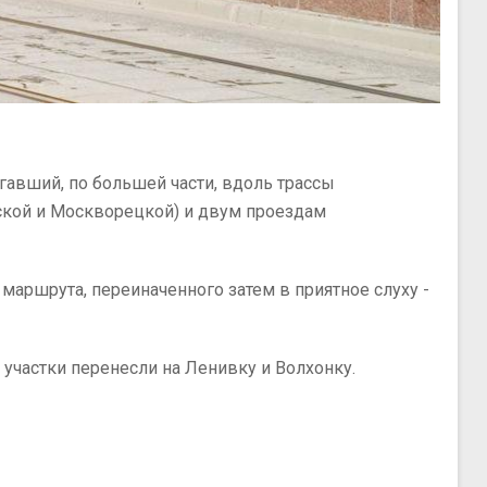
гавший, по большей части, вдоль трассы
ской и Москворецкой) и двум проездам
 маршрута, переиначенного затем в приятное слуху -
 участки перенесли на Ленивку и Волхонку.