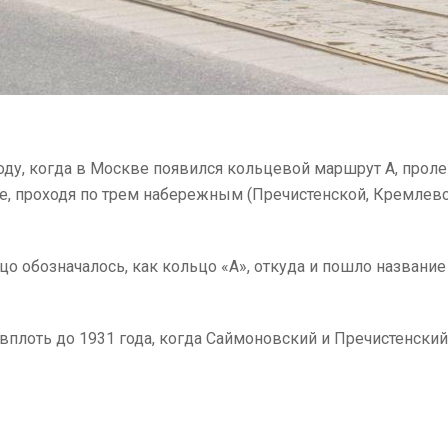
ду, когда в Москве появился кольцевой маршрут А, проле
е, проходя по трем набережным (Пречистенской, Кремлев
цо обозначалось, как кольцо «А», откуда и пошло название
вплоть до 1931 года, когда Саймоновский и Пречистенский