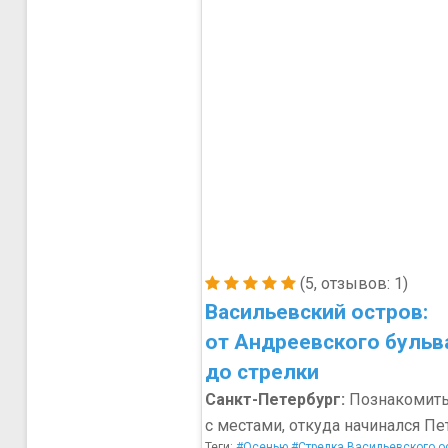
(5, отзывов: 1)
Васильевский остров:
от Андреевского бульв
до стрелки
Санкт-Петербург:
Познакомить
с местами, откуда начинался Пе
Теги:
#Осенью
#Стрелка Васильевского о