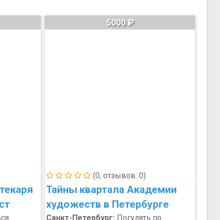
5000 ₽
(0, отзывов: 0)
птекаря
Тайны квартала Академии
ст
художеств в Петербурге
ься
Санкт-Петербург:
Погулять по