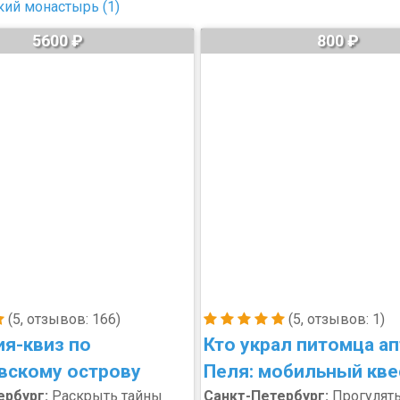
ий монастырь (1)
5600 ₽
800 ₽
(5, отзывов: 166)
(5, отзывов: 1)
ия-квиз по
Кто украл питомца а
вскому острову
Пеля: мобильный кве
ербург:
Раскрыть тайны
Санкт-Петербург:
Прогулят