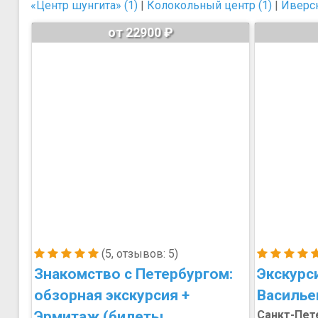
«Центр шунгита» (1)
|
Колокольный центр (1)
|
Иверск
от 22900 ₽
(5, отзывов: 5)
Знакомство с Петербургом:
Экскурс
обзорная экскурсия +
Василье
Эрмитаж (билеты
Санкт-Пет