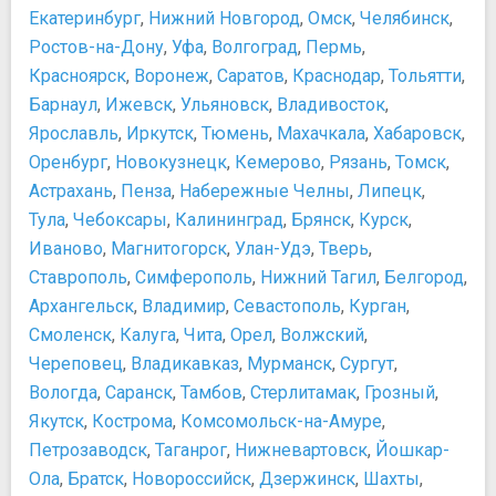
Екатеринбург
,
Нижний Новгород
,
Омск
,
Челябинск
,
Ростов-на-Дону
,
Уфа
,
Волгоград
,
Пермь
,
Красноярск
,
Воронеж
,
Саратов
,
Краснодар
,
Тольятти
,
Барнаул
,
Ижевск
,
Ульяновск
,
Владивосток
,
Ярославль
,
Иркутск
,
Тюмень
,
Махачкала
,
Хабаровск
,
Оренбург
,
Новокузнецк
,
Кемерово
,
Рязань
,
Томск
,
Астрахань
,
Пенза
,
Набережные Челны
,
Липецк
,
Тула
,
Чебоксары
,
Калининград
,
Брянск
,
Курск
,
Иваново
,
Магнитогорск
,
Улан-Удэ
,
Тверь
,
Ставрополь
,
Симферополь
,
Нижний Тагил
,
Белгород
,
Архангельск
,
Владимир
,
Севастополь
,
Курган
,
Смоленск
,
Калуга
,
Чита
,
Орел
,
Волжский
,
Череповец
,
Владикавказ
,
Мурманск
,
Сургут
,
Вологда
,
Саранск
,
Тамбов
,
Стерлитамак
,
Грозный
,
Якутск
,
Кострома
,
Комсомольск-на-Амуре
,
Петрозаводск
,
Таганрог
,
Нижневартовск
,
Йошкар-
Ола
,
Братск
,
Новороссийск
,
Дзержинск
,
Шахты
,