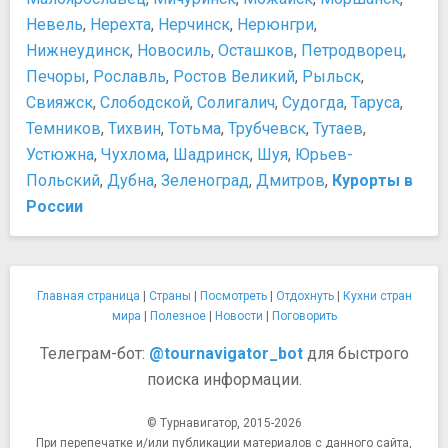
Невель
,
Нерехта
,
Нерчинск
,
Нерюнгри
,
Нижнеудинск
,
Новосиль
,
Осташков
,
Петродворец
,
Печоры
,
Рославль
,
Ростов Великий
,
Рыльск
,
Свияжск
,
Слободской
,
Солигалич
,
Судогда
,
Таруса
,
Темников
,
Тихвин
,
Тотьма
,
Трубчевск
,
Тутаев
,
Устюжна
,
Чухлома
,
Шадринск
,
Шуя
,
Юрьев-
Польский
,
Дубна
,
Зеленоград
,
Дмитров
,
Курорты в
России
Главная страница
|
Страны
|
Посмотреть
|
Отдохнуть
|
Кухни стран
мира
|
Полезное
|
Новости
|
Поговорить
Телеграм-бот:
@tournavigator_bot
для быстрого
поиска информации.
© Турнавигатор, 2015-2026
При перепечатке и/или публикации материалов с данного сайта,