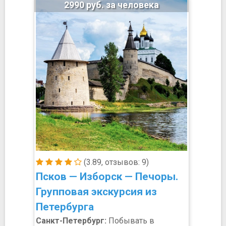
2990 руб. за человека
(3.89, отзывов: 9)
Псков — Изборск — Печоры.
Групповая экскурсия из
Петербурга
Санкт-Петербург:
Побывать в