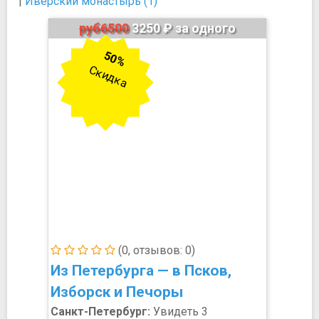
|
Иверский монастырь (1)
руб6500
3250 ₽ за одного
50%
Скидка
(0, отзывов: 0)
Из Петербурга — в Псков,
Изборск и Печоры
Санкт-Петербург:
Увидеть 3