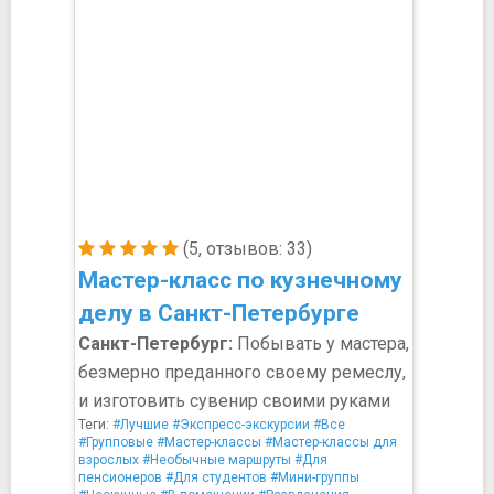
(5, отзывов: 33)
Мастер-класс по кузнечному
делу в Санкт-Петербурге
Санкт-Петербург:
Побывать у мастера,
безмерно преданного своему ремеслу,
и изготовить сувенир своими руками
Теги:
#Лучшие
#Экспресс-экскурсии
#Все
#Групповые
#Мастер-классы
#Мастер-классы для
взрослых
#Необычные маршруты
#Для
пенсионеров
#Для студентов
#Мини-группы