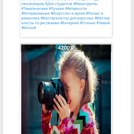
пенсионеров
#Для студентов
#Мини-группы
#Тематические
#Лучшие
#Активности
#Интерактивные
#Искусство и музеи
#Релакс и
романтика
#Мастер-классы для взрослых
#Мастер-
классы по рисованию
#Вечерние
#Осенью
#Зимой
#Весной
4200 ₽