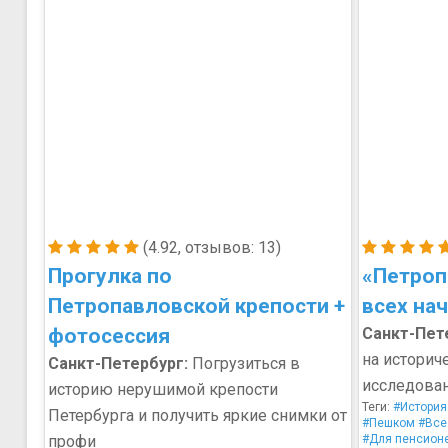
(4.92, отзывов: 13)
Прогулка по
«Петроп
Петропавловской крепости +
всех на
фотосессия
Санкт-Пет
на историч
Санкт-Петербург:
Погрузиться в
исследован
историю нерушимой крепости
Теги:
#История
Петербурга и получить яркие снимки от
#Пешком
#Все
профи
#Для пенсион