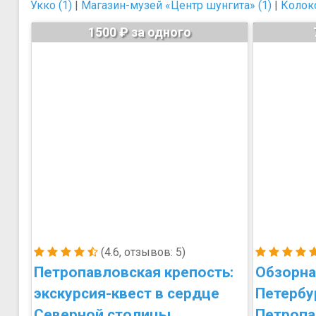
Укко (1)
|
Магазин-музей «Центр шунгита» (1)
|
Колок
1500 ₽ за одного
(4.6, отзывов: 5)
Петропавловская крепость:
Обзорна
экскурсия-квест в сердце
Петербу
Северной столицы
Петропа