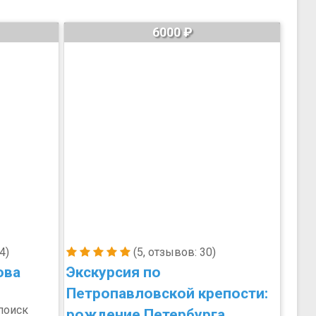
6000 ₽
4)
(5, отзывов: 30)
ова
Экскурсия по
Петропавловской крепости:
поиск
рождение Петербурга