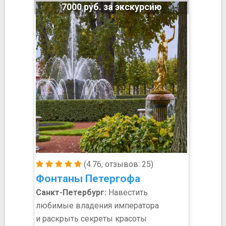
7000 руб. за экскурсию
(4.76, отзывов: 25)
Фонтаны Петергофа
Санкт-Петербург:
Навестить
любимые владения императора
и раскрыть секреты красоты