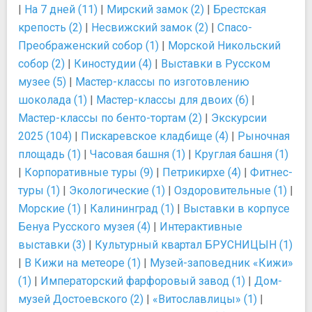
|
На 7 дней (11)
|
Мирский замок (2)
|
Брестская
крепость (2)
|
Несвижский замок (2)
|
Спасо-
Преображенский собор (1)
|
Морской Никольский
собор (2)
|
Киностудии (4)
|
Выставки в Русском
музее (5)
|
Мастер-классы по изготовлению
шоколада (1)
|
Мастер-классы для двоих (6)
|
Мастер-классы по бенто-тортам (2)
|
Экскурсии
2025 (104)
|
Пискаревское кладбище (4)
|
Рыночная
площадь (1)
|
Часовая башня (1)
|
Круглая башня (1)
|
Корпоративные туры (9)
|
Петрикирхе (4)
|
Фитнес-
туры (1)
|
Экологические (1)
|
Оздоровительные (1)
|
Морские (1)
|
Калининград (1)
|
Выставки в корпусе
Бенуа Русского музея (4)
|
Интерактивные
выставки (3)
|
Культурный квартал БРУСНИЦЫН (1)
|
В Кижи на метеоре (1)
|
Музей-заповедник «Кижи»
(1)
|
Императорский фарфоровый завод (1)
|
Дом-
музей Достоевского (2)
|
«Витославлицы» (1)
|