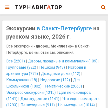
Экскурсии
в Санкт-Петербурге
на
русском языке, 2026 г.
Все экскурсии «
дворец Монплезир
» в Санкт-
Петербурге, цены, отзывы, описания.
Все (2201)
|
Дворы, парадные и коммуналки (109)
|
Групповые (922)
|
Пешком (943)
|
История и
архитектура (775)
|
Доходные дома (112)
|
Коммуналки (18)
|
Недорогие (122)
|
Для
школьников (1802)
|
Тематические (2063)
|
Экспресс-экскурсии (1315)
|
Для пенсионеров
(1141)
|
Для студентов (1141)
|
Что ещё посмотреть
(1293)
|
Пешеходные (911)
|
На выходные (1014)
|