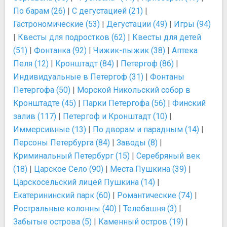
По барам (26)
|
С дегустацией (21)
|
Гастрономические (53)
|
Дегустации (49)
|
Игры (94)
|
Квесты для подростков (62)
|
Квесты для детей
(51)
|
Фонтанка (92)
|
Чижик-пыжик (38)
|
Аптека
Пеля (12)
|
Кронштадт (84)
|
Петергоф (86)
|
Индивидуальные в Петергоф (31)
|
Фонтаны
Петергофа (50)
|
Морской Никольский собор в
Кронштадте (45)
|
Парки Петергофа (56)
|
Финский
залив (117)
|
Петергоф и Кронштадт (10)
|
Иммерсивные (13)
|
По дворам и парадным (14)
|
Персоны Петербурга (84)
|
Заводы (8)
|
Криминальный Петербург (15)
|
Серебряный век
(18)
|
Царское Село (90)
|
Места Пушкина (39)
|
Царскосельский лицей Пушкина (14)
|
Екатерининский парк (60)
|
Романтические (74)
|
Ростральные колонны (40)
|
Телебашня (3)
|
Забытые острова (5)
|
Каменный остров (19)
|