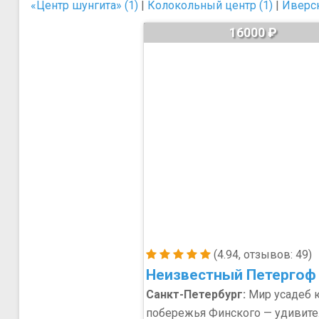
«Центр шунгита» (1)
|
Колокольный центр (1)
|
Иверск
16000 ₽
(4.94, отзывов: 49)
Неизвестный Петергоф
Санкт-Петербург:
Мир усадеб 
побережья Финского — удивите