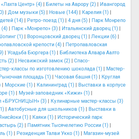
|
«Лахта Центр» (4)
|
Билеты на Аврору (2)
|
Ивангород
0)
|
Дом музыки (5)
|
Новые (144)
|
Карелия (1)
|
детей (14)
|
Ретро-поезд (1)
|
4 дня (5)
|
Парк Монрепо
(4)
|
Парк «Монрепо» (3)
|
Итальянский дворец (1)
|
Шопинг (1)
|
Воронцовский дворец (1)
|
Лекции (6)
|
ропавловской крепости (4)
|
Петропавловская
9)
|
Усадьба Бюргера (1)
|
Библиотека Алвара Аалто
ть (2)
|
Несвижский замок (2)
|
Спасо-
стер-классы по изготовлению шоколада (1)
|
Мастер-
Рыночная площадь (1)
|
Часовая башня (1)
|
Круглая
)
|
Морские (1)
|
Калининград (1)
|
Выставки в корпусе
ре (1)
|
Музей-заповедник «Кижи» (1)
|
л «БРУСНИЦЫН» (3)
|
Кулинарные мастер-классы (3)
1)
|
Автобусные для школьников (1)
|
Выставки в
Янисйоки (1)
|
Каяки (1)
|
Исторический парк
стырь (2)
|
Памятник Тысячелетию России (1)
|
ь (1)
|
Резиденция Талви Укко (1)
|
Магазин-музей