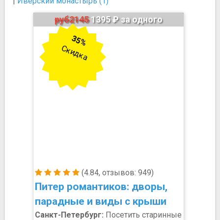
|
Иверский монастырь (1)
руб2145
1395 ₽ за одного
35%
Скидка
(4.84, отзывов: 949)
Питер романтиков: дворы,
парадные и виды с крыши
Санкт-Петербург:
Посетить старинные