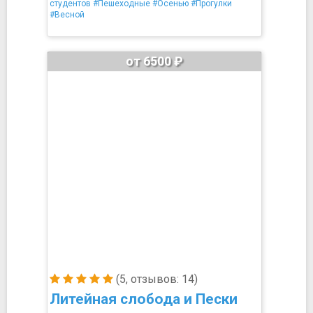
студентов
#Пешеходные
#Осенью
#Прогулки
#Весной
от 6500 ₽
(5, отзывов: 14)
Литейная слобода и Пески