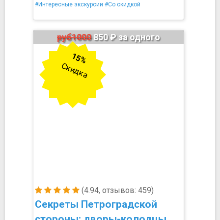
#Интересные экскурсии
#Со скидкой
руб1000
850 ₽ за одного
15%
Скидка
(4.94, отзывов: 459)
Секреты Петроградской
стороны: дворы-колодцы,