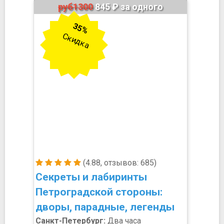
руб1300
845 ₽ за одного
35%
Скидка
(4.88, отзывов: 685)
Секреты и лабиринты
Петроградской стороны:
дворы, парадные, легенды
Санкт-Петербург:
Два часа