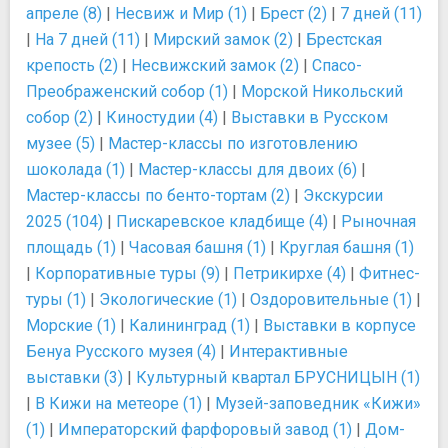
апреле (8)
|
Несвиж и Мир (1)
|
Брест (2)
|
7 дней (11)
|
На 7 дней (11)
|
Мирский замок (2)
|
Брестская
крепость (2)
|
Несвижский замок (2)
|
Спасо-
Преображенский собор (1)
|
Морской Никольский
собор (2)
|
Киностудии (4)
|
Выставки в Русском
музее (5)
|
Мастер-классы по изготовлению
шоколада (1)
|
Мастер-классы для двоих (6)
|
Мастер-классы по бенто-тортам (2)
|
Экскурсии
2025 (104)
|
Пискаревское кладбище (4)
|
Рыночная
площадь (1)
|
Часовая башня (1)
|
Круглая башня (1)
|
Корпоративные туры (9)
|
Петрикирхе (4)
|
Фитнес-
туры (1)
|
Экологические (1)
|
Оздоровительные (1)
|
Морские (1)
|
Калининград (1)
|
Выставки в корпусе
Бенуа Русского музея (4)
|
Интерактивные
выставки (3)
|
Культурный квартал БРУСНИЦЫН (1)
|
В Кижи на метеоре (1)
|
Музей-заповедник «Кижи»
(1)
|
Императорский фарфоровый завод (1)
|
Дом-