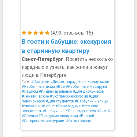
(4.93, отзывов: 15)
В гости к бабушке: экскурсия
в старинную квартиру
Санкт-Петербург:
Посетить несколько
парадных и узнать, как жили и живут
люди в Петербурге
Теги:
#Прогулки
#Дворы, парадные и коммуналки
#Необычные дома
#Все
#Необычные маршруты
#Пешком
#Индивидуальные
#Для школьников
#Тематические
#Экспресс-экскурсии
#Для
пенсионеров
#Для студентов
#Переулки и улицы
#Уникальный опыт
#Пешеходные
#Что ещё
посмотреть
#Нескучные
#Для подростков
#Зимой
#Осенью
#Городские экскурсии
#Весной
#Интересные экскурсии
#На выходные