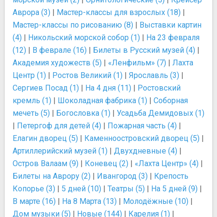
Аврора (3)
|
Мастер-классы для взрослых (18)
|
Мастер-классы по рисованию (8)
|
Выставки картин
(4)
|
Никольский морской собор (1)
|
На 23 февраля
(12)
|
В феврале (16)
|
Билеты в Русский музей (4)
|
Академия художеств (5)
|
«Ленфильм» (7)
|
Лахта
Центр (1)
|
Ростов Великий (1)
|
Ярославль (3)
|
Сергиев Посад (1)
|
На 4 дня (11)
|
Ростовский
кремль (1)
|
Шоколадная фабрика (1)
|
Соборная
мечеть (5)
|
Богословка (1)
|
Усадьба Демидовых (1)
|
Петергоф для детей (4)
|
Пожарная часть (4)
|
Елагин дворец (5)
|
Каменноостровский дворец (5)
|
Артиллерийский музей (1)
|
Двухдневные (4)
|
Остров Валаам (9)
|
Коневец (2)
|
«Лахта Центр» (4)
|
Билеты на Аврору (2)
|
Ивангород (3)
|
Крепость
Копорье (3)
|
5 дней (10)
|
Театры (5)
|
На 5 дней (9)
|
В марте (16)
|
На 8 Марта (13)
|
Молодёжные (10)
|
Дом музыки (5)
|
Новые (144)
|
Карелия (1)
|