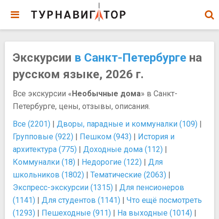
Экскурсии
в Санкт-Петербурге
на
русском языке, 2026 г.
Все экскурсии «
Необычные дома
» в Санкт-
Петербурге, цены, отзывы, описания.
Все (2201)
|
Дворы, парадные и коммуналки (109)
|
Групповые (922)
|
Пешком (943)
|
История и
архитектура (775)
|
Доходные дома (112)
|
Коммуналки (18)
|
Недорогие (122)
|
Для
школьников (1802)
|
Тематические (2063)
|
Экспресс-экскурсии (1315)
|
Для пенсионеров
(1141)
|
Для студентов (1141)
|
Что ещё посмотреть
(1293)
|
Пешеходные (911)
|
На выходные (1014)
|