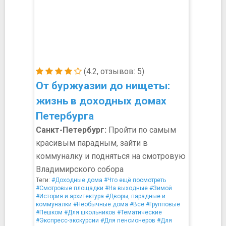
(4.2, отзывов: 5)
От буржуазии до нищеты:
жизнь в доходных домах
Петербурга
Санкт-Петербург:
Пройти по самым
красивым парадным, зайти в
коммуналку и подняться на смотровую
Владимирского собора
Теги:
#Доходные дома
#Что ещё посмотреть
#Смотровые площадки
#На выходные
#Зимой
#История и архитектура
#Дворы, парадные и
коммуналки
#Необычные дома
#Все
#Групповые
#Пешком
#Для школьников
#Тематические
#Экспресс-экскурсии
#Для пенсионеров
#Для