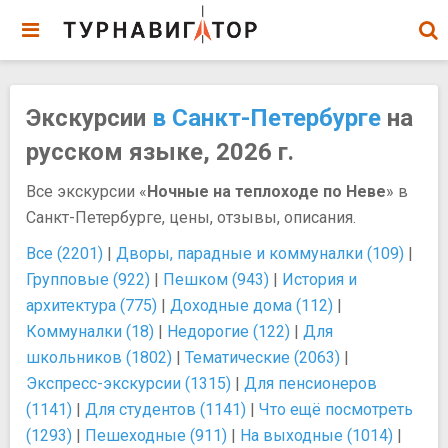
Экскурсии
в Санкт-Петербурге
на
русском языке, 2026 г.
Все экскурсии «
Ночные на теплоходе по Неве
» в
Санкт-Петербурге, цены, отзывы, описания.
Все (2201)
|
Дворы, парадные и коммуналки (109)
|
Групповые (922)
|
Пешком (943)
|
История и
архитектура (775)
|
Доходные дома (112)
|
Коммуналки (18)
|
Недорогие (122)
|
Для
школьников (1802)
|
Тематические (2063)
|
Экспресс-экскурсии (1315)
|
Для пенсионеров
(1141)
|
Для студентов (1141)
|
Что ещё посмотреть
(1293)
|
Пешеходные (911)
|
На выходные (1014)
|