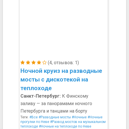
(4, отзывов: 1)
Ночной круиз на разводные
мосты с дискотекой на
теплоходе
Санкт-Петербург:
К Финскому
заливу — за панорамами ночного
Петербурга и танцами на борту
Теги:
#Все
#Разводные мосты
#Ночные
#Ночные
прогулки по Неве
#Развод мостов на музыкальном
теплоходе
#Ночные на теплоходе по Неве