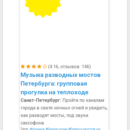
(4.16, отзывов: 146)
Музыка разводных мостов
Петербурга: групповая
прогулка на теплоходе
Санкт-Петербург:
Пройти по каналам
города в свете ночных огней и увидеть,
как разводят мосты, под звуки
саксофона
Теги:
#Ночные
#Белые ночи
#Развод мостов на