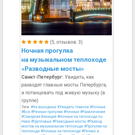
(5, отзывов: 3)
Ночная прогулка
на музыкальном теплоходе
«Разводные мосты»
Санкт-Петербург:
Увидеть, как
разводят главные мосты Петербурга,
и потанцевать под живую музыку (в
группе)
Теги:
#На выходные
#Увидеть главное
#Ночные
#Все
#Речные прогулки
#Ночные
#Развлечения
#Северная Венеция
#Ночные на теплоходе по
Неве
#Групповые
#Разводные мосты
#Развод
мостов на музыкальном теплоходе
#Прогулки на
теплоходе
#Ночные на теплоходе
#Релакс и