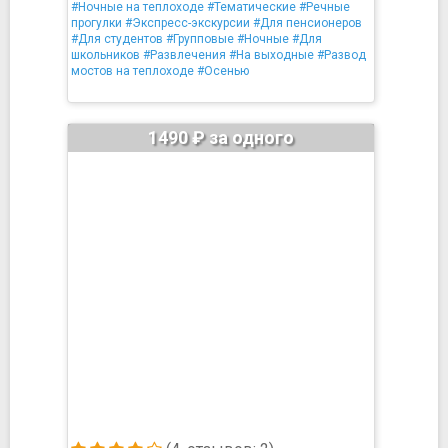
#Ночные на теплоходе
#Тематические
#Речные
прогулки
#Экспресс-экскурсии
#Для пенсионеров
#Для студентов
#Групповые
#Ночные
#Для
школьников
#Развлечения
#На выходные
#Развод
мостов на теплоходе
#Осенью
1490 ₽ за одного