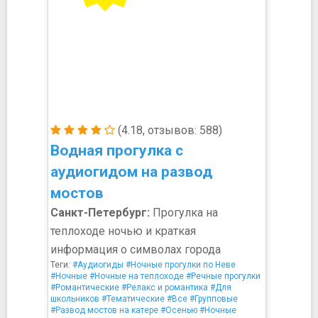
(4.18, отзывов: 588)
Водная прогулка с
аудиогидом на развод
мостов
Санкт-Петербург:
Прогулка на
теплоходе ночью и краткая
информация о символах города
Теги:
#Аудиогиды
#Ночные прогулки по Неве
#Ночные
#Ночные на теплоходе
#Речные прогулки
#Романтические
#Релакс и романтика
#Для
школьников
#Тематические
#Все
#Групповые
#Развод мостов на катере
#Осенью
#Ночные