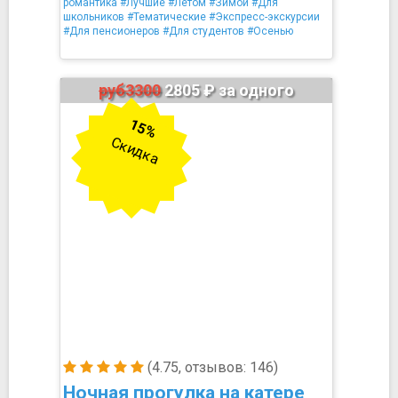
романтика
#Лучшие
#Летом
#Зимой
#Для
школьников
#Тематические
#Экспресс-экскурсии
#Для пенсионеров
#Для студентов
#Осенью
руб3300
2805 ₽ за одного
15%
Скидка
(4.75, отзывов: 146)
Ночная прогулка на катере