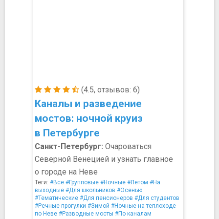
(4.5, отзывов: 6)
Каналы и разведение
мостов: ночной круиз
в Петербурге
Санкт-Петербург:
Очароваться
Северной Венецией и узнать главное
о городе на Неве
Теги:
#Все
#Групповые
#Ночные
#Летом
#На
выходные
#Для школьников
#Осенью
#Тематические
#Для пенсионеров
#Для студентов
#Речные прогулки
#Зимой
#Ночные на теплоходе
по Неве
#Разводные мосты
#По каналам