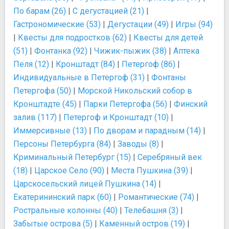
По барам (26)
|
С дегустацией (21)
|
Гастрономические (53)
|
Дегустации (49)
|
Игры (94)
|
Квесты для подростков (62)
|
Квесты для детей
(51)
|
Фонтанка (92)
|
Чижик-пыжик (38)
|
Аптека
Пеля (12)
|
Кронштадт (84)
|
Петергоф (86)
|
Индивидуальные в Петергоф (31)
|
Фонтаны
Петергофа (50)
|
Морской Никольский собор в
Кронштадте (45)
|
Парки Петергофа (56)
|
Финский
залив (117)
|
Петергоф и Кронштадт (10)
|
Иммерсивные (13)
|
По дворам и парадным (14)
|
Персоны Петербурга (84)
|
Заводы (8)
|
Криминальный Петербург (15)
|
Серебряный век
(18)
|
Царское Село (90)
|
Места Пушкина (39)
|
Царскосельский лицей Пушкина (14)
|
Екатерининский парк (60)
|
Романтические (74)
|
Ростральные колонны (40)
|
Телебашня (3)
|
Забытые острова (5)
|
Каменный остров (19)
|