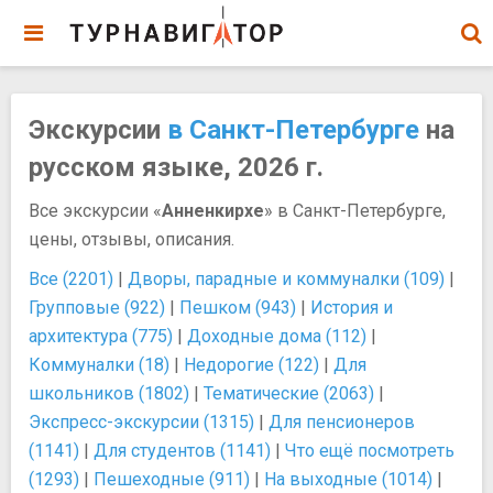
Экскурсии
в Санкт-Петербурге
на
русском языке, 2026 г.
Все экскурсии «
Анненкирхе
» в Санкт-Петербурге,
цены, отзывы, описания.
Все (2201)
|
Дворы, парадные и коммуналки (109)
|
Групповые (922)
|
Пешком (943)
|
История и
архитектура (775)
|
Доходные дома (112)
|
Коммуналки (18)
|
Недорогие (122)
|
Для
школьников (1802)
|
Тематические (2063)
|
Экспресс-экскурсии (1315)
|
Для пенсионеров
(1141)
|
Для студентов (1141)
|
Что ещё посмотреть
(1293)
|
Пешеходные (911)
|
На выходные (1014)
|