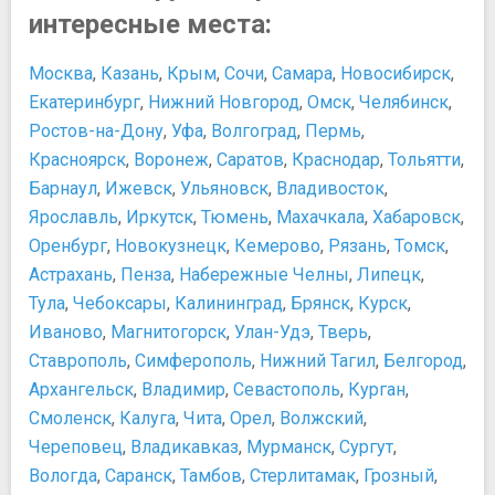
интересные места:
Москва
,
Казань
,
Крым
,
Сочи
,
Самара
,
Новосибирск
,
Екатеринбург
,
Нижний Новгород
,
Омск
,
Челябинск
,
Ростов-на-Дону
,
Уфа
,
Волгоград
,
Пермь
,
Красноярск
,
Воронеж
,
Саратов
,
Краснодар
,
Тольятти
,
Барнаул
,
Ижевск
,
Ульяновск
,
Владивосток
,
Ярославль
,
Иркутск
,
Тюмень
,
Махачкала
,
Хабаровск
,
Оренбург
,
Новокузнецк
,
Кемерово
,
Рязань
,
Томск
,
Астрахань
,
Пенза
,
Набережные Челны
,
Липецк
,
Тула
,
Чебоксары
,
Калининград
,
Брянск
,
Курск
,
Иваново
,
Магнитогорск
,
Улан-Удэ
,
Тверь
,
Ставрополь
,
Симферополь
,
Нижний Тагил
,
Белгород
,
Архангельск
,
Владимир
,
Севастополь
,
Курган
,
Смоленск
,
Калуга
,
Чита
,
Орел
,
Волжский
,
Череповец
,
Владикавказ
,
Мурманск
,
Сургут
,
Вологда
,
Саранск
,
Тамбов
,
Стерлитамак
,
Грозный
,