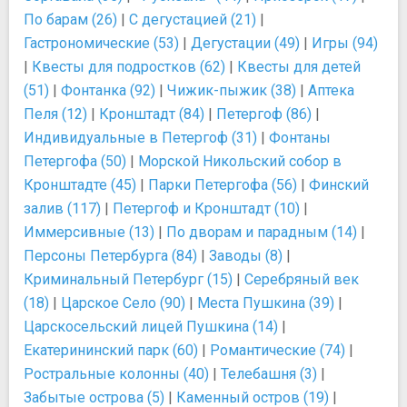
По барам (26)
|
С дегустацией (21)
|
Гастрономические (53)
|
Дегустации (49)
|
Игры (94)
|
Квесты для подростков (62)
|
Квесты для детей
(51)
|
Фонтанка (92)
|
Чижик-пыжик (38)
|
Аптека
Пеля (12)
|
Кронштадт (84)
|
Петергоф (86)
|
Индивидуальные в Петергоф (31)
|
Фонтаны
Петергофа (50)
|
Морской Никольский собор в
Кронштадте (45)
|
Парки Петергофа (56)
|
Финский
залив (117)
|
Петергоф и Кронштадт (10)
|
Иммерсивные (13)
|
По дворам и парадным (14)
|
Персоны Петербурга (84)
|
Заводы (8)
|
Криминальный Петербург (15)
|
Серебряный век
(18)
|
Царское Село (90)
|
Места Пушкина (39)
|
Царскосельский лицей Пушкина (14)
|
Екатерининский парк (60)
|
Романтические (74)
|
Ростральные колонны (40)
|
Телебашня (3)
|
Забытые острова (5)
|
Каменный остров (19)
|