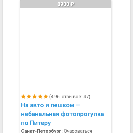
8900 ₽
(4.96, отзывов: 47)
На авто и пешком —
небанальная фотопрогулка
по Питеру
Санкт-Петербург:
Очароваться