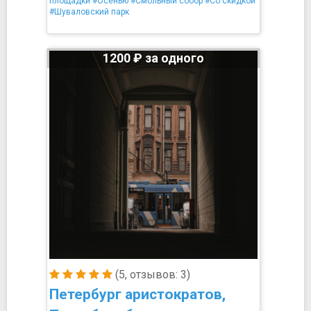
площадки
#Осенью
#Смольный собор
#Со скидкой
#Шуваловский парк
1200 ₽ за одного
(5, отзывов: 3)
Петербург аристократов,