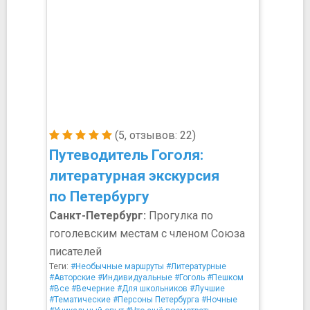
(5, отзывов: 22)
Путеводитель Гоголя:
литературная экскурсия
по Петербургу
Санкт-Петербург:
Прогулка по
гоголевским местам с членом Союза
писателей
Теги:
#Необычные маршруты
#Литературные
#Авторские
#Индивидуальные
#Гоголь
#Пешком
#Все
#Вечерние
#Для школьников
#Лучшие
#Тематические
#Персоны Петербурга
#Ночные