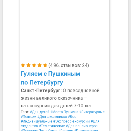
(4.96, отзывов: 24)
Гуляем с Пушкиным
по Петербургу
Санкт-Петербург:
О повседневной
жизни великого сказочника —
на экскурсии для детей 7-10 лет
Теги:
#Для детей
#Места Пушкина
#Литературные
#Пешком
#Для школьников
#Все
#Индивидуальные
#Экспресс-экскурсии
#Для
студентов
#Тематические
#Для пенсионеров
#Персоны Петербурга
#Лучшие
#Пешеходные