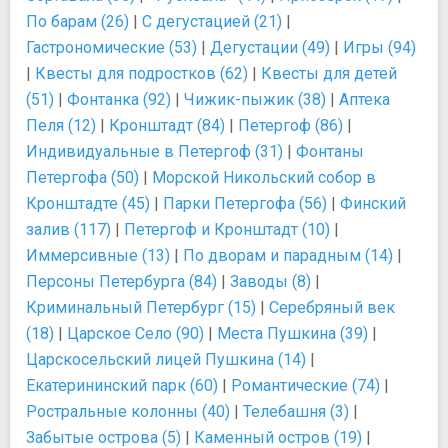
По барам (26)
|
С дегустацией (21)
|
Гастрономические (53)
|
Дегустации (49)
|
Игры (94)
|
Квесты для подростков (62)
|
Квесты для детей
(51)
|
Фонтанка (92)
|
Чижик-пыжик (38)
|
Аптека
Пеля (12)
|
Кронштадт (84)
|
Петергоф (86)
|
Индивидуальные в Петергоф (31)
|
Фонтаны
Петергофа (50)
|
Морской Никольский собор в
Кронштадте (45)
|
Парки Петергофа (56)
|
Финский
залив (117)
|
Петергоф и Кронштадт (10)
|
Иммерсивные (13)
|
По дворам и парадным (14)
|
Персоны Петербурга (84)
|
Заводы (8)
|
Криминальный Петербург (15)
|
Серебряный век
(18)
|
Царское Село (90)
|
Места Пушкина (39)
|
Царскосельский лицей Пушкина (14)
|
Екатерининский парк (60)
|
Романтические (74)
|
Ростральные колонны (40)
|
Телебашня (3)
|
Забытые острова (5)
|
Каменный остров (19)
|