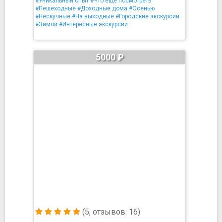
#Уникальный опыт
#Что ещё посмотреть
#Пешеходные
#Доходные дома
#Осенью
#Нескучные
#На выходные
#Городские экскурсии
#Зимой
#Интересные экскурсии
5000 ₽
(5, отзывов: 16)