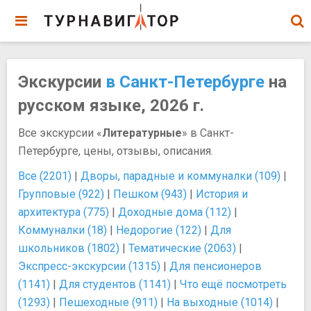
Экскурсии
в Санкт-Петербурге
на
русском языке, 2026 г.
Все экскурсии «
Литературные
» в Санкт-
Петербурге, цены, отзывы, описания.
Все (2201)
|
Дворы, парадные и коммуналки (109)
|
Групповые (922)
|
Пешком (943)
|
История и
архитектура (775)
|
Доходные дома (112)
|
Коммуналки (18)
|
Недорогие (122)
|
Для
школьников (1802)
|
Тематические (2063)
|
Экспресс-экскурсии (1315)
|
Для пенсионеров
(1141)
|
Для студентов (1141)
|
Что ещё посмотреть
(1293)
|
Пешеходные (911)
|
На выходные (1014)
|