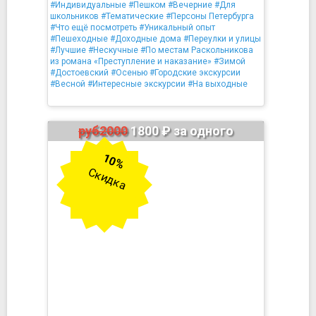
#Индивидуальные
#Пешком
#Вечерние
#Для
школьников
#Тематические
#Персоны Петербурга
#Что ещё посмотреть
#Уникальный опыт
#Пешеходные
#Доходные дома
#Переулки и улицы
#Лучшие
#Нескучные
#По местам Раскольникова
из романа «Преступление и наказание»
#Зимой
#Достоевский
#Осенью
#Городские экскурсии
#Весной
#Интересные экскурсии
#На выходные
руб2000
1800 ₽ за одного
10%
Скидка