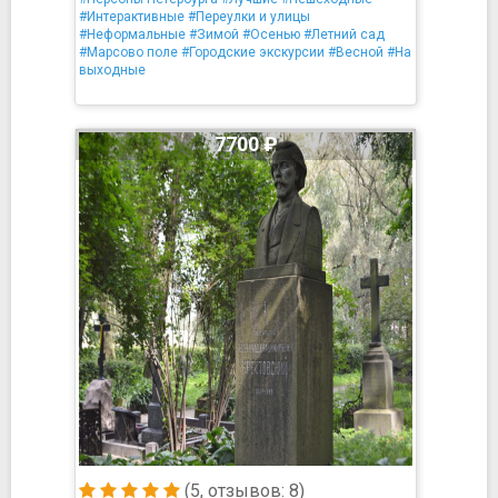
#Интерактивные
#Переулки и улицы
#Неформальные
#Зимой
#Осенью
#Летний сад
#Марсово поле
#Городские экскурсии
#Весной
#На
выходные
7700 ₽
(5, отзывов: 8)