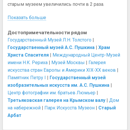
старым музеем увеличились почти в 2 раза.
Показать больше
Достопримечательности рядом
Государственный Музей Л.Н. Толстого
|
Государственный музей А.С. Пушкина
|
Храм
Христа Спасителя
|
Международный Центр-Музей
имени Н.К. Рериха
|
Музей Москвы
|
Галерея
искусства стран Европы и Америки XIX-XX веков
|
Памятник Петру I
|
Государственный музей
изобразительных искусств им. А.С. Пушкина
|
Центр фотографии им. братьев Люмьер
|
Третьяковская галерея на Крымском валу
|
Дом
на набережной
|
Парк Искусств Музеон
|
Старый
Арбат