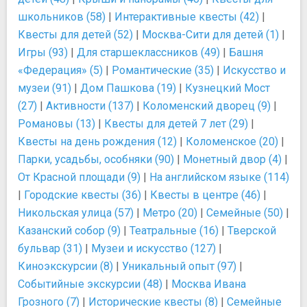
школьников (58)
|
Интерактивные квесты (42)
|
Квесты для детей (52)
|
Москва-Сити для детей (1)
|
Игры (93)
|
Для старшеклассников (49)
|
Башня
«Федерация» (5)
|
Романтические (35)
|
Искусство и
музеи (91)
|
Дом Пашкова (19)
|
Кузнецкий Мост
(27)
|
Активности (137)
|
Коломенский дворец (9)
|
Романовы (13)
|
Квесты для детей 7 лет (29)
|
Квесты на день рождения (12)
|
Коломенское (20)
|
Парки, усадьбы, особняки (90)
|
Монетный двор (4)
|
От Красной площади (9)
|
На английском языке (114)
|
Городские квесты (36)
|
Квесты в центре (46)
|
Никольская улица (57)
|
Метро (20)
|
Семейные (50)
|
Казанский собор (9)
|
Театральные (16)
|
Тверской
бульвар (31)
|
Музеи и искусство (127)
|
Киноэкскурсии (8)
|
Уникальный опыт (97)
|
Событийные экскурсии (48)
|
Москва Ивана
Грозного (7)
|
Исторические квесты (8)
|
Семейные