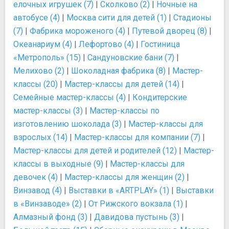
елочных игрушек (7)
|
Сколково (2)
|
Ночные на
автобусе (4)
|
Москва сити для детей (1)
|
Стадионы
(7)
|
Фабрика мороженого (4)
|
Путевой дворец (8)
|
Океанариум (4)
|
Лефортово (4)
|
Гостиница
«Метрополь» (15)
|
Сандуновские бани (7)
|
Мелихово (2)
|
Шоколадная фабрика (8)
|
Мастер-
классы (20)
|
Мастер-классы для детей (14)
|
Семейные мастер-классы (4)
|
Кондитерские
мастер-классы (3)
|
Мастер-классы по
изготовлению шоколада (3)
|
Мастер-классы для
взрослых (14)
|
Мастер-классы для компании (7)
|
Мастер-классы для детей и родителей (12)
|
Мастер-
классы в выходные (9)
|
Мастер-классы для
девочек (4)
|
Мастер-классы для женщин (2)
|
Винзавод (4)
|
Выставки в «ARTPLAY» (1)
|
Выставки
в «Винзаводе» (2)
|
От Рижского вокзала (1)
|
Алмазный фонд (3)
|
Давидова пустынь (3)
|