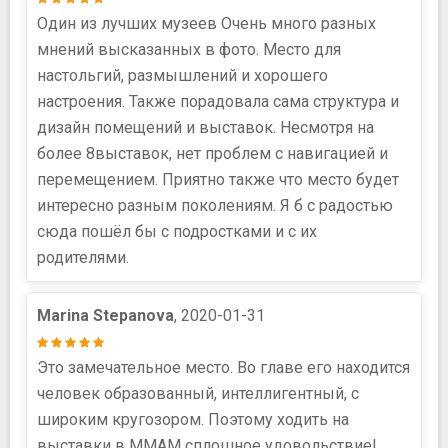
Один из лучших музеев Очень много разных
мнений высказанных в фото. Место для
настольгий, размышлений и хорошего
настроения. Также порадовала сама структура и
дизайн помещений и выставок. Несмотря на
более 8выставок, нет проблем с навигацией и
перемещением. Приятно также что место будет
интересно разным поколениям. Я б с радостью
сюда пошёл бы с подростками и с их
родителями.
Marina Stepanova
, 2020-01-31
Это замечательное место. Во главе его находится
человек образованный, интеллигентный, с
широким кругозором. Поэтому ходить на
выставки в ММАМ сплошное удовольствие!