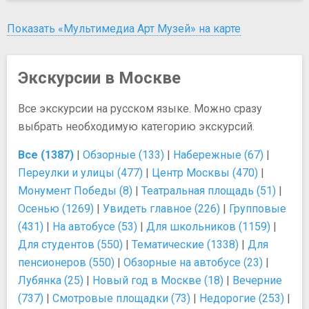
Показать «Мультимедиа Арт Музей» на карте
Экскурсии в Москве
Все экскурсии на русском языке. Можно сразу
выбрать необходимую категорию экскурсий.
Все (1387)
|
Обзорные (133)
|
Набережные (67)
|
Переулки и улицы (477)
|
Центр Москвы (470)
|
Монумент Победы (8)
|
Театральная площадь (51)
|
Осенью (1269)
|
Увидеть главное (226)
|
Групповые
(431)
|
На автобусе (53)
|
Для школьников (1159)
|
Для студентов (550)
|
Тематические (1338)
|
Для
пенсионеров (550)
|
Обзорные на автобусе (23)
|
Лубянка (25)
|
Новый год в Москве (18)
|
Вечерние
(737)
|
Смотровые площадки (73)
|
Недорогие (253)
|