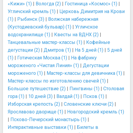
«Кижи» (1)
|
Вологда (2)
|
Гостиница «Космос» (1)
|
Угличский кремль (1)
|
Церковь Димитрия на Крови
(1)
|
Рыбинск (3)
|
Волжская набережная
(Кустодиевский бульвар) (1)
|
Угличское
водохранилище (1)
|
Квесты на ВДНХ (2)
|
Танцевальные мастер-классы (1)
|
Кофейные
дегустации (2)
|
Дмитров (1)
|
На 5 дней (1)
|
5 дней
(1)
|
Готическая Москва (1)
|
На фабрику
мороженого «Чистая Линия» (1)
|
Дегустации
мороженого (1)
|
Мастер-классы для девичника (1)
|
Мастер-классы по изготовлению свечей (1)
|
Большое путешествие (2)
|
Пингвины (1)
|
Столовая
гора (1)
|
10 дней (3)
|
Валдай (1)
|
Псков (1)
|
Изборская крепость (2)
|
Словенские ключи (2)
|
Ярославово дворище (1)
|
Новгородский кремль (1)
|
Псково-Печерский монастырь (1)
|
Интерактивные выставки (1)
|
Билеты в