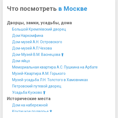
Что посмотреть
в Москве
Дворцы, замки, усадьбы, дома
Большой Кремлёвский дворец
Дом Наркомфина
Дом-музей А.Н. Островского
Дом-музей А.П.Чехова
Дом-Музей В.М. Васнецова
Дом-яйцо
Мемориальная квартира А.С. Пушкина на Арбате
Музей-Квартира А.М. Горького
Музей-усадьба Л.Н. Толстого в Хамовниках
Петровский путевой дворец
Усадьба Кусково
Исторические места
Дом на набережной
Крутицкое подворье
Мавзолей Ленина