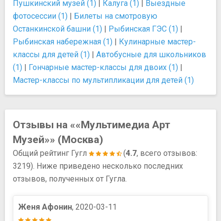
Пушкинский музей (1)
|
Калуга (1)
|
Выездные
фотосессии (1)
|
Билеты на смотровую
Останкинской башни (1)
|
Рыбинская ГЭС (1)
|
Рыбинская набережная (1)
|
Кулинарные мастер-
классы для детей (1)
|
Автобусные для школьников
(1)
|
Гончарные мастер-классы для двоих (1)
|
Мастер-классы по мультипликации для детей (1)
Отзывы на ««Мультимедиа Арт
Музей»» (Москва)
Общий рейтинг Гугл
(
4.7
, всего отзывов:
3219). Ниже приведено несколько последних
отзывов, полученных от Гугла.
Женя Афонин
, 2020-03-11