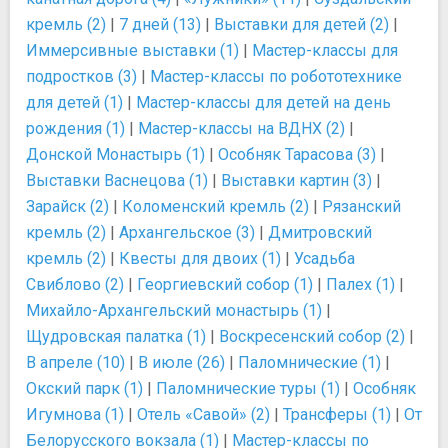
кремль (2)
|
7 дней (13)
|
Выставки для детей (2)
|
Иммерсивные выставки (1)
|
Мастер-классы для
подростков (3)
|
Мастер-классы по робототехнике
для детей (1)
|
Мастер-классы для детей на день
рождения (1)
|
Мастер-классы на ВДНХ (2)
|
Донской Монастырь (1)
|
Особняк Тарасова (3)
|
Выставки Васнецова (1)
|
Выставки картин (3)
|
Зарайск (2)
|
Коломенский кремль (2)
|
Рязанский
кремль (2)
|
Архангельское (3)
|
Дмитровский
кремль (2)
|
Квесты для двоих (1)
|
Усадьба
Свиблово (2)
|
Георгиевский собор (1)
|
Палех (1)
|
Михайло-Архангельский монастырь (1)
|
Щудровская палатка (1)
|
Воскресенский собор (2)
|
В апреле (10)
|
В июле (26)
|
Паломнические (1)
|
Окский парк (1)
|
Паломнические туры (1)
|
Особняк
Игумнова (1)
|
Отель «Савой» (2)
|
Трансферы (1)
|
От
Белорусского вокзала (1)
|
Мастер-классы по