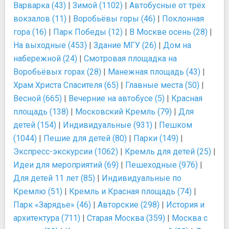
Варварка (43)
|
Зимой (1102)
|
Автобусные от трёх
вокзалов (11)
|
Воробьёвы горы (46)
|
Поклонная
гора (16)
|
Парк Победы (12)
|
В Москве осень (28)
|
На выходные (453)
|
Здание МГУ (26)
|
Дом на
набережной (24)
|
Смотровая площадка на
Воробьёвых горах (28)
|
Манежная площадь (43)
|
Храм Христа Спасителя (65)
|
Главные места (50)
|
Весной (665)
|
Вечерние на автобусе (5)
|
Красная
площадь (138)
|
Московский Кремль (79)
|
Для
детей (154)
|
Индивидуальные (931)
|
Пешком
(1044)
|
Пешие для детей (80)
|
Парки (149)
|
Экспресс-экскурсии (1062)
|
Кремль для детей (25)
|
Идеи для мероприятий (69)
|
Пешеходные (976)
|
Для детей 11 лет (85)
|
Индивидуальные по
Кремлю (51)
|
Кремль и Красная площадь (74)
|
Парк «Зарядье» (46)
|
Авторские (298)
|
История и
архитектура (711)
|
Старая Москва (359)
|
Москва с