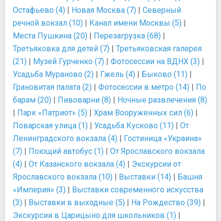
Остафьево (4)
|
Новая Москва (7)
|
Северный
речной вокзал (10)
|
Канал имени Москвы (5)
|
Места Пушкина (20)
|
Перезагрузка (68)
|
Третьяковка для детей (7)
|
Третьяковская галерея
(21)
|
Музей Гурченко (7)
|
Фотосессии на ВДНХ (3)
|
Усадьба Мураново (2)
|
Гжель (4)
|
Быково (11)
|
Грановитая палата (2)
|
Фотосессии в метро (14)
|
По
барам (20)
|
Пивоварни (8)
|
Ночные развлечения (8)
|
Парк «Патриот» (5)
|
Храм Вооруженных сил (6)
|
Поварская улица (1)
|
Усадьба Кусково (11)
|
От
Ленинградского вокзала (4)
|
Гостиница «Украина»
(7)
|
Поющий автобус (1)
|
От Ярославского вокзала
(4)
|
От Казанского вокзала (4)
|
Экскурсии от
Ярославского вокзала (10)
|
Выставки (14)
|
Башня
«Империя» (3)
|
Выставки современного искусства
(3)
|
Выставки в выходные (5)
|
На Рождество (39)
|
Экскурсии в Царицыно для школьников (1)
|