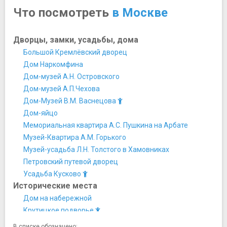
Что посмотреть
в Москве
Дворцы, замки, усадьбы, дома
Большой Кремлёвский дворец
Дом Наркомфина
Дом-музей А.Н. Островского
Дом-музей А.П.Чехова
Дом-Музей В.М. Васнецова
Дом-яйцо
Мемориальная квартира А.С. Пушкина на Арбате
Музей-Квартира А.М. Горького
Музей-усадьба Л.Н. Толстого в Хамовниках
Петровский путевой дворец
Усадьба Кусково
Исторические места
Дом на набережной
Крутицкое подворье
Мавзолей Ленина
В списке обозначено: