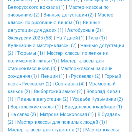
Белорусского вокзала (1)
|
Мастер-классы по
рисованию (2)
|
Винные дегустации (2)
|
Мастер-
классы по рисованию вином (1)
|
Винные
дегустации для двоих (1)
|
Автобусные (2)
|
Экскурсии 2025 (58)
|
На 7 дней (1)
|
Тула (1)
|
Кулинарные мастер-классы (2)
|
Чайные дегустации
(2)
|
Тюрьмы (1)
|
Мастер-классы по лепке из
полимерной глины (1)
|
Мастер-классы для
старшеклассников (4)
|
Мастер-классы на день
рождения (1)
|
Лекции (1)
|
«Рускеала» (2)
|
Горный
парк «Рускеала» (2)
|
Сортавала (4)
|
Мраморный
каньон (2)
|
Выборгский замок (2)
|
Водопад Кивач
(1)
|
Пивные дегустации (2)
|
Усадьба Кузьминки (2)
|
Воргольские скалы (1)
|
Введенское кладбище (1)
|
На сапах (2)
|
Матрона Московская (1)
|
В Суздаль
(2)
|
Мастер-классы для пожилых людей (1)
|
Мастер-классы для студентов (1)
|
Мастер-классы