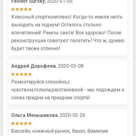
Feodor Sursky
, 2020-01-05
Классный спорткомплекс! Когда-то имели честь
выходить на подиум! Осталось столько
впечатлений! Рампы света! Все здорово! После
реконструкции советуют посетить! Что ж, думаю
будет также отлично!
Андрей Дорофеев
, 2020-03-08
Ремонтируйся спокойно,с
чувством,толком,расстановкой - мы подождем и
снова придем на праздник спорта!
Ольга Меньшикова
, 2020-02-26
Бассейн, книжный рынок, Bauon, Фамилия.