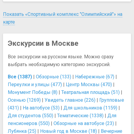
Показать «Спортивный комплекс "Олимпийский"» на
карте
Экскурсии в Москве
Все экскурсии на русском языке. Можно сразу
выбрать необходимую категорию экскурсий.
Все (1387)
|
Обзорные (133)
|
Набережные (67)
|
Переулки и улицы (477)
|
Центр Москвы (470)
|
Монумент Победы (8)
|
Театральная площадь (51)
|
Осенью (1269)
|
Увидеть главное (226)
|
Групповые
(431)
|
На автобусе (53)
|
Для школьников (1159)
|
Для студентов (550)
|
Тематические (1338)
|
Для
пенсионеров (550)
|
Обзорные на автобусе (23)
|
Лубянка (25)
|
Новый год в Москве (18)
|
Вечерние