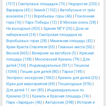
(737)
|
Смотровые площадки (73)
|
Недорогие (253)
|
Варварка (43)
|
Зимой (1102)
|
Автобусные от трёх
вокзалов (11)
|
Воробьёвы горы (46)
|
Поклонная
гора (16)
|
Парк Победы (12)
|
В Москве осень (28)
|
На выходные (453)
|
Здание МГУ (26)
|
Дом на
набережной (24)
|
Смотровая площадка на
Воробьёвых горах (28)
|
Манежная площадь (43)
|
Храм Христа Спасителя (65)
|
Главные места (50)
|
Весной (665)
|
Вечерние на автобусе (5)
|
Красная
площадь (138)
|
Московский Кремль (79)
|
Для
детей (154)
|
Индивидуальные (931)
|
Пешком
(1044)
|
Пешие для детей (80)
|
Парки (149)
|
Экспресс-экскурсии (1062)
|
Кремль для детей (25)
|
Идеи для мероприятий (69)
|
Пешеходные (976)
|
Для детей 11 лет (85)
|
Индивидуальные по
Кремлю (51)
|
Кремль и Красная площадь (74)
|
Парк «Зарядье» (46)
|
Авторские (298)
|
История и