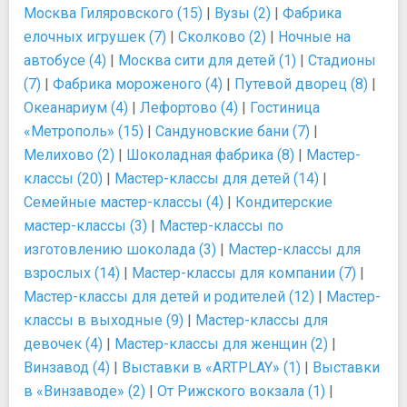
Москва Гиляровского (15)
|
Вузы (2)
|
Фабрика
елочных игрушек (7)
|
Сколково (2)
|
Ночные на
автобусе (4)
|
Москва сити для детей (1)
|
Стадионы
(7)
|
Фабрика мороженого (4)
|
Путевой дворец (8)
|
Океанариум (4)
|
Лефортово (4)
|
Гостиница
«Метрополь» (15)
|
Сандуновские бани (7)
|
Мелихово (2)
|
Шоколадная фабрика (8)
|
Мастер-
классы (20)
|
Мастер-классы для детей (14)
|
Семейные мастер-классы (4)
|
Кондитерские
мастер-классы (3)
|
Мастер-классы по
изготовлению шоколада (3)
|
Мастер-классы для
взрослых (14)
|
Мастер-классы для компании (7)
|
Мастер-классы для детей и родителей (12)
|
Мастер-
классы в выходные (9)
|
Мастер-классы для
девочек (4)
|
Мастер-классы для женщин (2)
|
Винзавод (4)
|
Выставки в «ARTPLAY» (1)
|
Выставки
в «Винзаводе» (2)
|
От Рижского вокзала (1)
|