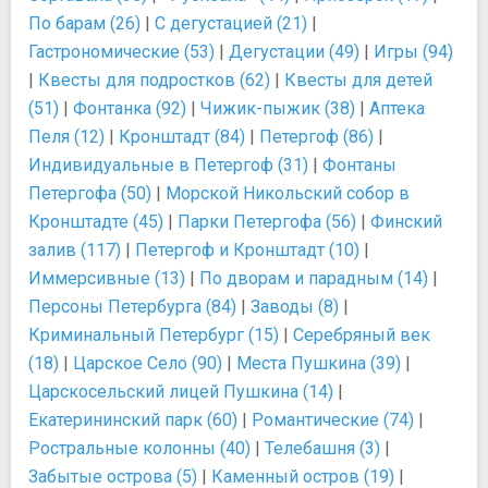
По барам (26)
|
С дегустацией (21)
|
Гастрономические (53)
|
Дегустации (49)
|
Игры (94)
|
Квесты для подростков (62)
|
Квесты для детей
(51)
|
Фонтанка (92)
|
Чижик-пыжик (38)
|
Аптека
Пеля (12)
|
Кронштадт (84)
|
Петергоф (86)
|
Индивидуальные в Петергоф (31)
|
Фонтаны
Петергофа (50)
|
Морской Никольский собор в
Кронштадте (45)
|
Парки Петергофа (56)
|
Финский
залив (117)
|
Петергоф и Кронштадт (10)
|
Иммерсивные (13)
|
По дворам и парадным (14)
|
Персоны Петербурга (84)
|
Заводы (8)
|
Криминальный Петербург (15)
|
Серебряный век
(18)
|
Царское Село (90)
|
Места Пушкина (39)
|
Царскосельский лицей Пушкина (14)
|
Екатерининский парк (60)
|
Романтические (74)
|
Ростральные колонны (40)
|
Телебашня (3)
|
Забытые острова (5)
|
Каменный остров (19)
|