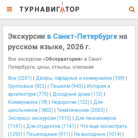
Экскурсии
в Санкт-Петербурге
на
русском языке, 2026 г.
Все экскурсии «
Обсерватория
» в Санкт-
Петербурге, цены, отзывы, описания.
Все (2201)
|
Дворы, парадные и коммуналки (109)
|
Групповые (922)
|
Пешком (943)
|
История и
архитектура (775)
|
Доходные дома (112)
|
Коммуналки (18)
|
Недорогие (122)
|
Для
школьников (1802)
|
Тематические (2063)
|
Экспресс-экскурсии (1315)
|
Для пенсионеров
(1141)
|
Для студентов (1141)
|
Что ещё посмотреть
(1293)
|
Пешеходные (911)
|
На выходные (1014)
|