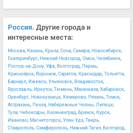
Россия
. Другие города и
интересные места:
Москва
,
Казань
,
Крым
,
Сочи
,
Самара
,
Новосибирск
,
Екатеринбург
,
Нижний Новгород
,
Омск
,
Челябинск
,
Ростов-на-Дону
,
Уфа
,
Волгоград
,
Пермь
,
Красноярск
,
Воронеж
,
Саратов
,
Краснодар
,
Тольятти
,
Барнаул
,
Ижевск
,
Ульяновск
,
Владивосток
,
Ярославль
,
Иркутск
,
Тюмень
,
Махачкала
,
Хабаровск
,
Оренбург
,
Новокузнецк
,
Кемерово
,
Рязань
,
Томск
,
Астрахань
,
Пенза
,
Набережные Челны
,
Липецк
,
Тула
,
Чебоксары
,
Калининград
,
Брянск
,
Курск
,
Иваново
,
Магнитогорск
,
Улан-Удэ
,
Тверь
,
Ставрополь
,
Симферополь
,
Нижний Тагил
,
Белгород
,