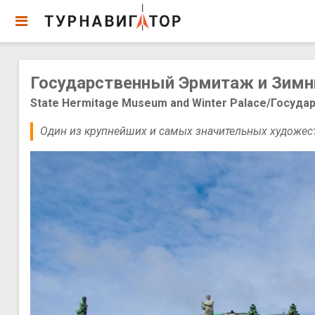
Государственный Эрмитаж и Зимни
State Hermitage Museum and Winter Palace/Госуд
Один из крупнейших и самых значительных художест