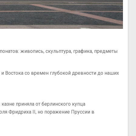
понатов: живопись, скульптура, графика, предметы
 и Востока со времен глубокой древности до наших
 казне приняла от берлинского купца
оля Фридриха II, но поражение Пруссии в