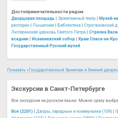
Достопримечательности рядом
Дворцовая площадь
|
Эрмитажный театр
|
Музей-кв
ресторан
|
Пышечная
|
Библиотека
|
Строгановский 
Лютеранская церковь Святого Петра
|
Стрелка Васи
всадник
|
Исаакиевский собор
|
Храм Спаса-на-Кро
Государственный Русский музей
Показать «Государственный Эрмитаж и Зимний дворец
Экскурсии в Санкт-Петербурге
Все экскурсии на русском языке. Можно сразу выбр
Все (2201)
|
Дворы, парадные и коммуналки (109)
|
Г