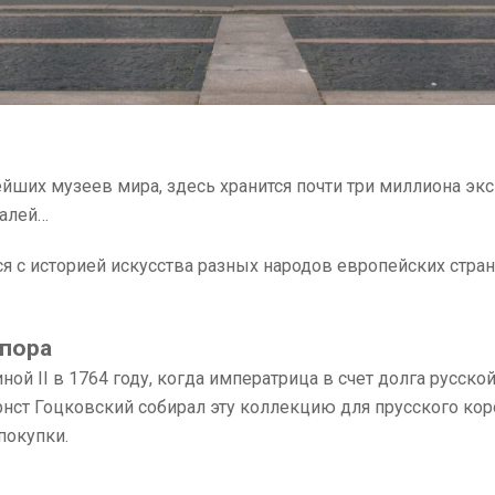
ших музеев мира, здесь хранится почти три миллиона экс
далей…
 с историей искусства разных народов европейских стран
 пора
 II в 1764 году, когда императрица в счет долга русской
рнст Гоцковский собирал эту коллекцию для прусского кор
покупки.