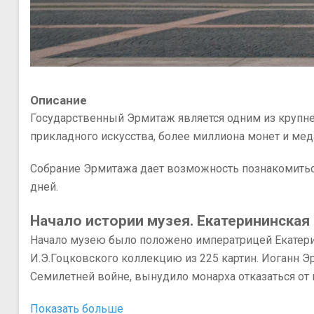
Описание
Государственный Эрмитаж является одним из крупней
прикладного искусства, более миллиона монет и ме
Собрание Эрмитажа дает возможность познакомиться
дней.
Начало истории музея. Екатерининская
Начало музею было положено императрицей Екатериной
И.Э.Гоцковского коллекцию из 225 картин. Иоганн Э
Семилетней войне, вынудило монарха отказаться от 
Показать больше