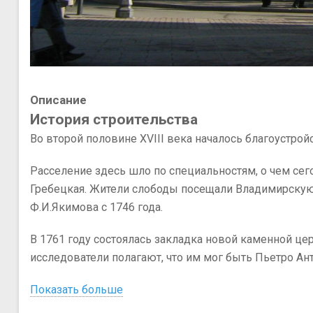
Описание
История строительства
Во второй половине XVIII века началось благоустро
Расселение здесь шло по специальностям, о чем сег
Гребецкая. Жители слободы посещали Владимирскую
Ф.И.Якимова с 1746 года.
В 1761 году состоялась закладка новой каменной це
исследователи полагают, что им мог быть Пьетро Ант
Показать больше