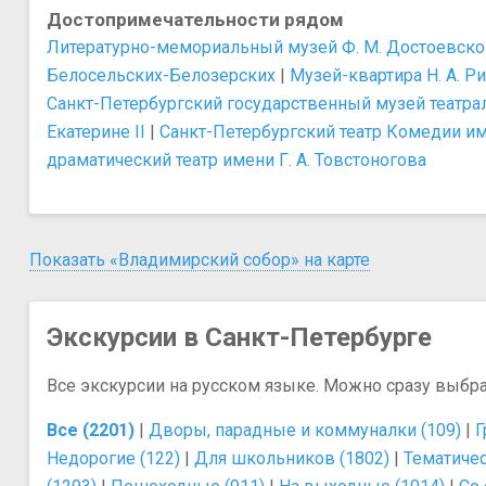
Достопримечательности рядом
Литературно-мемориальный музей Ф. М. Достоевско
Белосельских-Белозерских
|
Музей-квартира Н. А. 
Санкт-Петербургский государственный музей театра
Екатерине II
|
Санкт-Петербургский театр Комедии и
драматический театр имени Г. А. Товстоногова
Показать «Владимирский собор» на карте
Экскурсии в Санкт-Петербурге
Все экскурсии на русском языке. Можно сразу выбр
Все (2201)
|
Дворы, парадные и коммуналки (109)
|
Г
Недорогие (122)
|
Для школьников (1802)
|
Тематичес