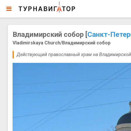
Владимирский собор [
Санкт-Петер
Vladimirskaya Church/Владимирский собор
Действующий православный храм на Владимирской 