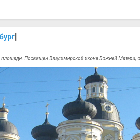
бург
]
площади. Посвящён Владимирской иконе Божией Матери, од