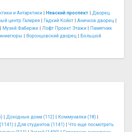
ктики и Антарктики
|
Невский проспект
|
Дворец
ный центр Галерея
|
Гадкий Койот
|
Аничков дворец
|
|
Музей Фаберже
|
Лофт Проект Этажи
|
Памятник
иниатюры
|
Воронцовский дворец
|
Большой
5)
|
Доходные дома (112)
|
Коммуналки (18)
|
(1141)
|
Для студентов (1141)
|
Что ещё посмотреть