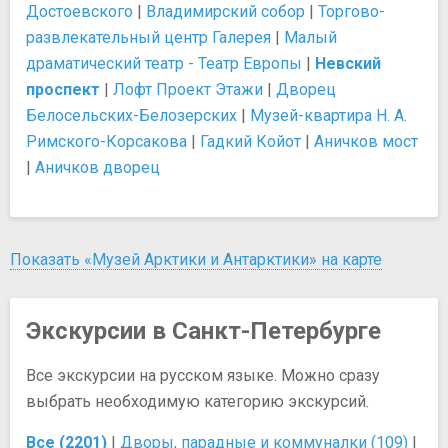
Достоевского
|
Владимирский собор
|
Торгово-
развлекательный центр Галерея
|
Малый
драматический театр - Театр Европы
|
Невский
проспект
|
Лофт Проект Этажи
|
Дворец
Белосельских-Белозерских
|
Музей-квартира Н. А.
Римского-Корсакова
|
Гадкий Койот
|
Аничков мост
|
Аничков дворец
Показать «Музей Арктики и Антарктики» на карте
Экскурсии в Санкт-Петербурге
Все экскурсии на русском языке. Можно сразу
выбрать необходимую категорию экскурсий.
Все (2201)
|
Дворы, парадные и коммуналки (109)
|