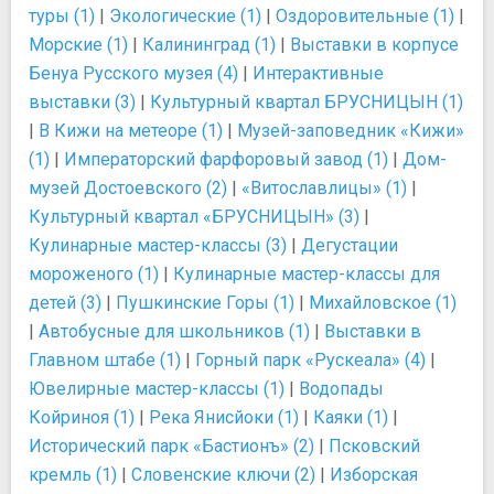
туры (1)
|
Экологические (1)
|
Оздоровительные (1)
|
Морские (1)
|
Калининград (1)
|
Выставки в корпусе
Бенуа Русского музея (4)
|
Интерактивные
выставки (3)
|
Культурный квартал БРУСНИЦЫН (1)
|
В Кижи на метеоре (1)
|
Музей-заповедник «Кижи»
(1)
|
Императорский фарфоровый завод (1)
|
Дом-
музей Достоевского (2)
|
«Витославлицы» (1)
|
Культурный квартал «БРУСНИЦЫН» (3)
|
Кулинарные мастер-классы (3)
|
Дегустации
мороженого (1)
|
Кулинарные мастер-классы для
детей (3)
|
Пушкинские Горы (1)
|
Михайловское (1)
|
Автобусные для школьников (1)
|
Выставки в
Главном штабе (1)
|
Горный парк «Рускеала» (4)
|
Ювелирные мастер-классы (1)
|
Водопады
Койриноя (1)
|
Река Янисйоки (1)
|
Каяки (1)
|
Исторический парк «Бастионъ» (2)
|
Псковский
кремль (1)
|
Словенские ключи (2)
|
Изборская