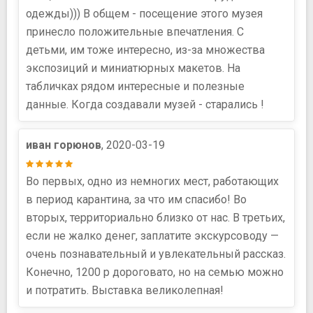
одежды))) В общем - посещение этого музея
принесло положительные впечатления. С
детьми, им тоже интересно, из-за множества
экспозиций и миниатюрных макетов. На
табличках рядом интересные и полезные
данные. Когда создавали музей - старались !
иван горюнов
, 2020-03-19
Во первых, одно из немногих мест, работающих
в период карантина, за что им спасибо! Во
вторых, территориально близко от нас. В третьих,
если не жалко денег, заплатите экскурсоводу —
очень познавательный и увлекательный рассказ.
Конечно, 1200 р дороговато, но на семью можно
и потратить. Выставка великолепная!