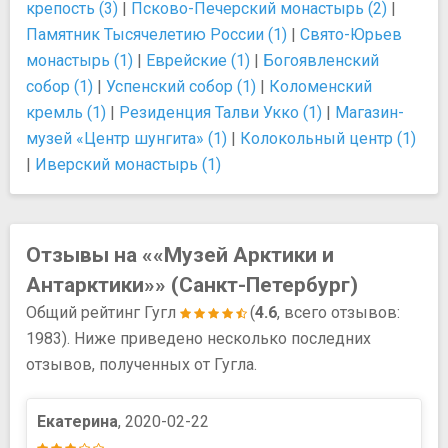
крепость (3)
|
Псково-Печерский монастырь (2)
|
Памятник Тысячелетию России (1)
|
Свято-Юрьев
монастырь (1)
|
Еврейские (1)
|
Богоявленский
собор (1)
|
Успенский собор (1)
|
Коломенский
кремль (1)
|
Резиденция Талви Укко (1)
|
Магазин-
музей «Центр шунгита» (1)
|
Колокольный центр (1)
|
Иверский монастырь (1)
Отзывы на ««Музей Арктики и
Антарктики»» (Санкт-Петербург)
Общий рейтинг Гугл
(
4.6
, всего отзывов:
1983). Ниже приведено несколько последних
отзывов, полученных от Гугла.
Екатерина
, 2020-02-22