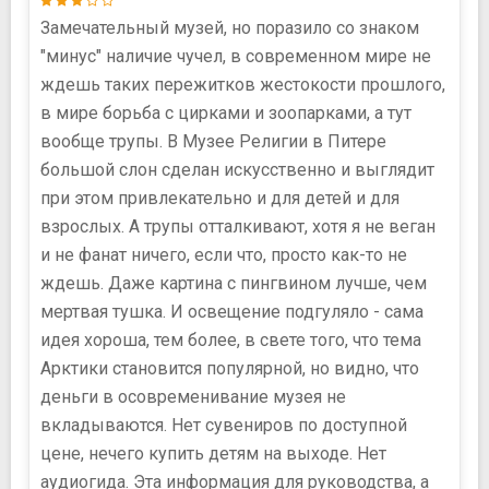
Замечательный музей, но поразило со знаком
"минус" наличие чучел, в современном мире не
ждешь таких пережитков жестокости прошлого,
в мире борьба с цирками и зоопарками, а тут
вообще трупы. В Музее Религии в Питере
большой слон сделан искусственно и выглядит
при этом привлекательно и для детей и для
взрослых. А трупы отталкивают, хотя я не веган
и не фанат ничего, если что, просто как-то не
ждешь. Даже картина с пингвином лучше, чем
мертвая тушка. И освещение подгуляло - сама
идея хороша, тем более, в свете того, что тема
Арктики становится популярной, но видно, что
деньги в осовременивание музея не
вкладываются. Нет сувениров по доступной
цене, нечего купить детям на выходе. Нет
аудиогида. Эта информация для руководства, а