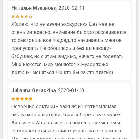
Наталья Муханова
, 2020-02-11
Жалею, что не взяли экскурсию. Без нее не
очень интересно, внимание быстро рассеивается:
то смотришь все подряд, то начинаешь многое
пропускать. Не обошлось и без цыкающих
бабушек, но с этим, видимо, ничего не поделать.
Мне кажется, мир меняется и музеи тоже
должны меняться. Но кто бы за это платил)
Julianna Geraskina
, 2020-01-10
Освоение Арктики - важная и неотъемлемая
часть нашей истории. Если соберётесь в музей
Арктики и Антарктики, запаситесь временем и
готовностью и желанием узнать много нового.
Для детей видела специальные квест-буклеты с