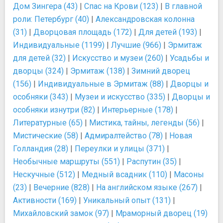
Дом Зингера (43)
|
Спас на Крови (123)
|
В главной
роли: Петербург (40)
|
Александровская колонна
(31)
|
Дворцовая площадь (172)
|
Для детей (193)
|
Индивидуальные (1199)
|
Лучшие (966)
|
Эрмитаж
для детей (32)
|
Искусство и музеи (260)
|
Усадьбы и
дворцы (324)
|
Эрмитаж (138)
|
Зимний дворец
(156)
|
Индивидуальные в Эрмитаж (88)
|
Дворцы и
особняки (343)
|
Музеи и искусство (335)
|
Дворцы и
особняки изнутри (82)
|
Интерьерные (178)
|
Литературные (65)
|
Мистика, тайны, легенды (56)
|
Мистические (58)
|
Адмиралтейство (78)
|
Новая
Голландия (28)
|
Переулки и улицы (371)
|
Необычные маршруты (551)
|
Распутин (35)
|
Нескучные (512)
|
Медный всадник (110)
|
Масоны
(23)
|
Вечерние (828)
|
На английском языке (267)
|
Активности (169)
|
Уникальный опыт (131)
|
Михайловский замок (97)
|
Мраморный дворец (19)