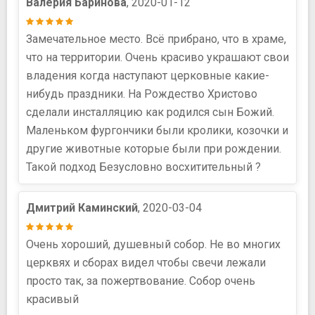
Валерия Баринова
, 2020-01-12
Замечательное место. Всё прибрано, что в храме,
что на территории. Очень красиво украшают свои
владения когда наступают церковные какие-
нибудь праздники. На Рождество Христово
сделали инсталляцию как родился сын Божий.
Маленьком фургончики были кролики, козочки и
другие животные которые были при рождении.
Такой подход Безусловно восхитительный ?
Дмитрий Каминский
, 2020-03-04
Очень хороший, душевный собор. Не во многих
церквях и сборах видел чтобы свечи лежали
просто так, за пожертвование. Собор очень
красивый