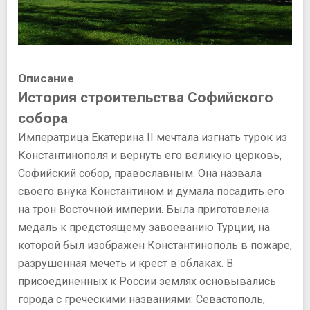
Описание
История строительства Софийского
собора
Императрица Екатерина II мечтала изгнать турок из
Константинополя и вернуть его великую церковь,
Софийский собор, православным. Она назвала
своего внука Константином и думала посадить его
на трон Восточной империи. Была приготовлена
медаль к предстоящему завоеванию Турции, на
которой был изображен Константинополь в пожаре,
разрушенная мечеть и крест в облаках. В
присоединенных к России землях основывались
города с греческими названиями: Севастополь,