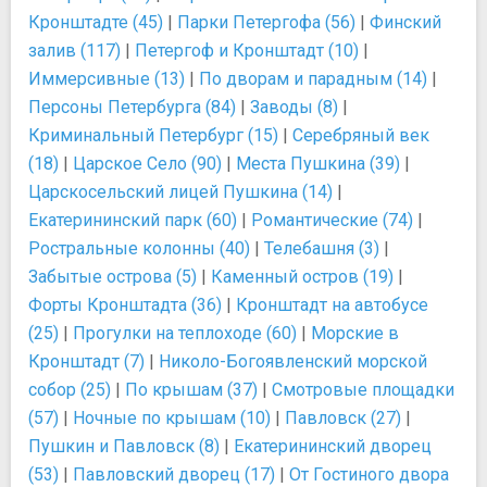
Кронштадте (45)
|
Парки Петергофа (56)
|
Финский
залив (117)
|
Петергоф и Кронштадт (10)
|
Иммерсивные (13)
|
По дворам и парадным (14)
|
Персоны Петербурга (84)
|
Заводы (8)
|
Криминальный Петербург (15)
|
Серебряный век
(18)
|
Царское Село (90)
|
Места Пушкина (39)
|
Царскосельский лицей Пушкина (14)
|
Екатерининский парк (60)
|
Романтические (74)
|
Ростральные колонны (40)
|
Телебашня (3)
|
Забытые острова (5)
|
Каменный остров (19)
|
Форты Кронштадта (36)
|
Кронштадт на автобусе
(25)
|
Прогулки на теплоходе (60)
|
Морские в
Кронштадт (7)
|
Николо-Богоявленский морской
собор (25)
|
По крышам (37)
|
Смотровые площадки
(57)
|
Ночные по крышам (10)
|
Павловск (27)
|
Пушкин и Павловск (8)
|
Екатерининский дворец
(53)
|
Павловский дворец (17)
|
От Гостиного двора