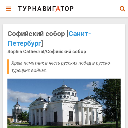
Софийский собор [
Санкт-
Петербург
]
Sophia Cathedral/Софийский собор
Храм-памятник в честь русских побед в русско-
турецких войнах.