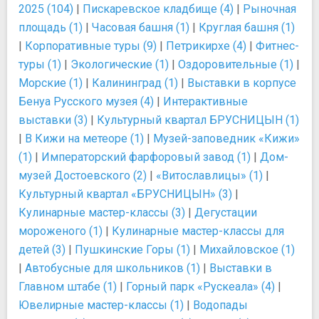
2025 (104)
|
Пискаревское кладбище (4)
|
Рыночная
площадь (1)
|
Часовая башня (1)
|
Круглая башня (1)
|
Корпоративные туры (9)
|
Петрикирхе (4)
|
Фитнес-
туры (1)
|
Экологические (1)
|
Оздоровительные (1)
|
Морские (1)
|
Калининград (1)
|
Выставки в корпусе
Бенуа Русского музея (4)
|
Интерактивные
выставки (3)
|
Культурный квартал БРУСНИЦЫН (1)
|
В Кижи на метеоре (1)
|
Музей-заповедник «Кижи»
(1)
|
Императорский фарфоровый завод (1)
|
Дом-
музей Достоевского (2)
|
«Витославлицы» (1)
|
Культурный квартал «БРУСНИЦЫН» (3)
|
Кулинарные мастер-классы (3)
|
Дегустации
мороженого (1)
|
Кулинарные мастер-классы для
детей (3)
|
Пушкинские Горы (1)
|
Михайловское (1)
|
Автобусные для школьников (1)
|
Выставки в
Главном штабе (1)
|
Горный парк «Рускеала» (4)
|
Ювелирные мастер-классы (1)
|
Водопады